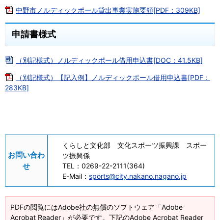
中野市ノルディックポール貸出事業実施要領[PDF：309KB]
申請書様式
（別記様式）ノルディックポール借用申込書[DOC：41.5KB]
（別記様式）【記入例】ノルディックポール借用申込書[PDF：
283KB]
くらしと文化部 文化スポーツ振興課 スポー
お問い合わ
ツ振興係
せ
TEL：
0269-22-2111(364)
E-Mail：
sports@city.nakano.nagano.jp
PDFの閲覧にはAdobe社の無償のソフトウェア「Adobe
Acrobat Reader」が必要です。下記のAdobe Acrobat Reader