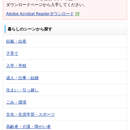
ダウンロードページから入手してください。
Adobe Acrobat Readerダウンロード
暮らしのシーンから探す
妊娠・出産
子育て
入学・学校
成人・仕事・結婚
住まい・引っ越し
ごみ・環境
文化・生涯学習・スポーツ
高齢者・介護・障がい者