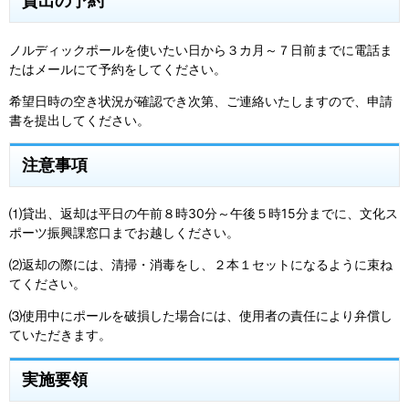
貸出の予約
ノルディックポールを使いたい日から３カ月～７日前までに電話ま
たはメールにて予約をしてください。
希望日時の空き状況が確認でき次第、ご連絡いたしますので、申請
書を提出してください。
注意事項
⑴貸出、返却は平日の午前８時30分～午後５時15分までに、文化ス
ポーツ振興課窓口までお越しください。
⑵返却の際には、清掃・消毒をし、２本１セットになるように束ね
てください。
⑶使用中にポールを破損した場合には、使用者の責任により弁償し
ていただきます。
実施要領