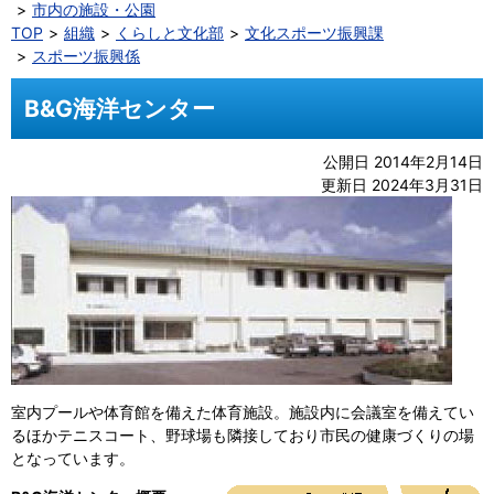
市内の施設・公園
TOP
組織
くらしと文化部
文化スポーツ振興課
スポーツ振興係
B&G海洋センター
公開日 2014年2月14日
更新日 2024年3月31日
室内プールや体育館を備えた体育施設。施設内に会議室を備えてい
るほかテニスコート、野球場も隣接しており市民の健康づくりの場
となっています。