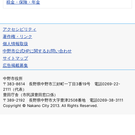
税金・保険・年金
アクセシビリティ
著作権・リンク
個人情報取扱
中野市公式HPに関するお問い合わせ
サイトマップ
広告掲載募集
中野市役所
〒383-8614 長野県中野市三好町一丁目3番19号 電話0269-22-
2111（代表）
豊田庁舎（市民課豊田窓口係）
〒389-2192 長野県中野市大字豊津2508番地 電話0269-38-3111
Copyright © Nakano City 2013. All Rights Reserved.