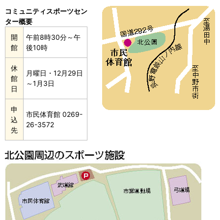
コミュニティスポーツセン
ター概要
開
午前8時30分～午
館
後10時
休
月曜日・12月29日
館
～1月3日
日
申
市民体育館 0269-
込
26-3572
先