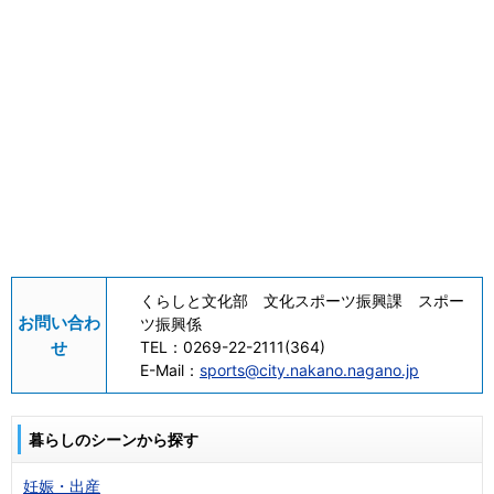
くらしと文化部 文化スポーツ振興課 スポー
お問い合わ
ツ振興係
せ
TEL：
0269-22-2111(364)
E-Mail：
sports@city.nakano.nagano.jp
暮らしのシーンから探す
妊娠・出産