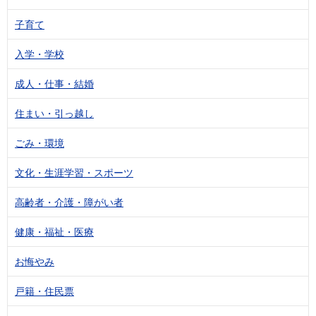
子育て
入学・学校
成人・仕事・結婚
住まい・引っ越し
ごみ・環境
文化・生涯学習・スポーツ
高齢者・介護・障がい者
健康・福祉・医療
お悔やみ
戸籍・住民票