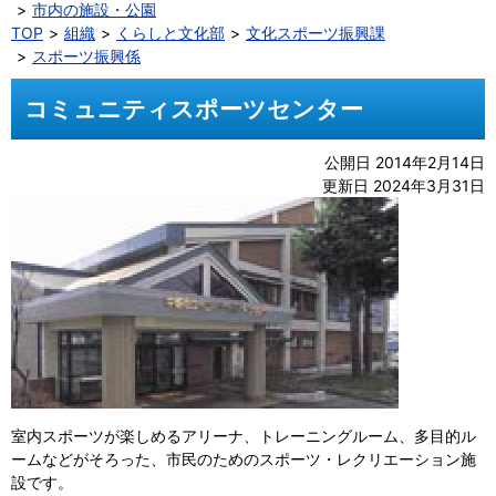
市内の施設・公園
TOP
組織
くらしと文化部
文化スポーツ振興課
スポーツ振興係
コミュニティスポーツセンター
公開日 2014年2月14日
更新日 2024年3月31日
室内スポーツが楽しめるアリーナ、トレーニングルーム、多目的ル
ームなどがそろった、市民のためのスポーツ・レクリエーション施
設です。