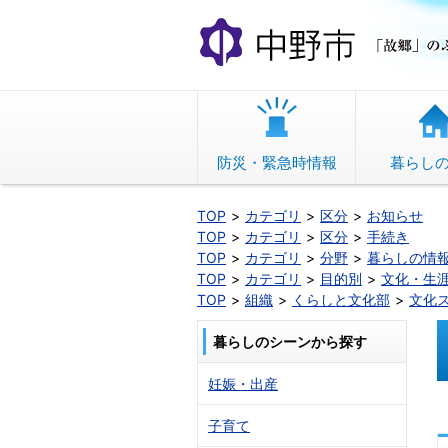
本
文
へ
移
動
防災・緊急時情報
暮らし
TOP
カテゴリ
区分
お知らせ
TOP
カテゴリ
区分
手続き
TOP
カテゴリ
分野
暮らしの情
TOP
カテゴリ
目的別
文化・生
TOP
組織
くらしと文化部
文化
暮らしのシーンから探す
妊娠・出産
子育て