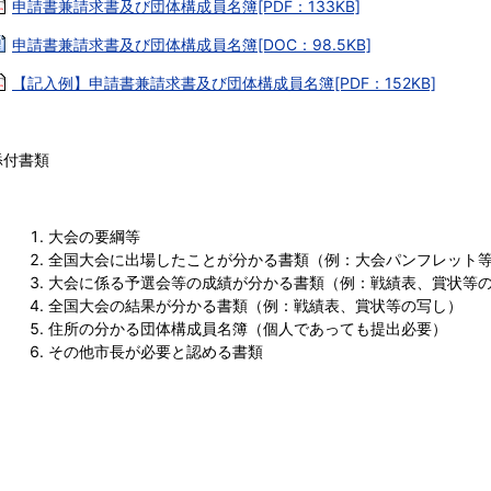
申請書兼請求書及び団体構成員名簿[PDF：133KB]
申請書兼請求書及び団体構成員名簿[DOC：98.5KB]
【記入例】申請書兼請求書及び団体構成員名簿[PDF：152KB]
添付書類
大会の要綱等
全国大会に出場したことが分かる書類（例：大会パンフレット
大会に係る予選会等の成績が分かる書類（例：戦績表、賞状等
全国大会の結果が分かる書類（例：戦績表、賞状等の写し）
住所の分かる団体構成員名簿（個人であっても提出必要）
その他市長が必要と認める書類