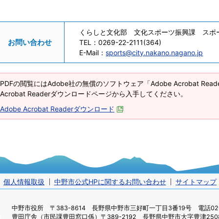
くらしと文化部 文化スポーツ振興課 スポ
お問い合わせ
TEL：
0269-22-2111(364)
E-Mail：
sports@city.nakano.nagano.jp
PDFの閲覧にはAdobe社の無償のソフトウェア「Adobe Acrobat Re
Acrobat Readerダウンロードページから入手してください。
Adobe Acrobat Readerダウンロード
個人情報取扱
中野市公式HPに関するお問い合わせ
サイトマップ
中野市役所
〒383-8614 長野県中野市三好町一丁目3番19号 電話0269
豊田庁舎（市民課豊田窓口係）
〒389-2192 長野県中野市大字豊津2508