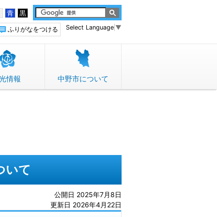
白
青
黒
Select Language
▼
ふりがなをつける
光情報
中野市について
ついて
公開日 2025年7月8日
更新日 2026年4月22日