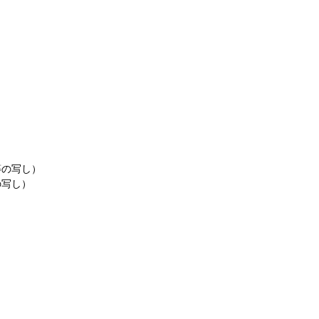
等の写し）
の写し）