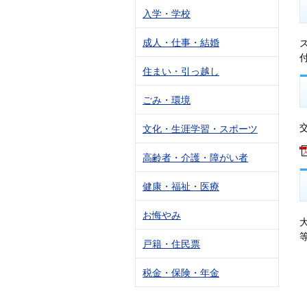
入学・学校
成人・仕事・結婚
住まい・引っ越し
ごみ・環境
文化・生涯学習・スポーツ
高齢者・介護・障がい者
健康・福祉・医療
お悔やみ
戸籍・住民票
税金・保険・年金