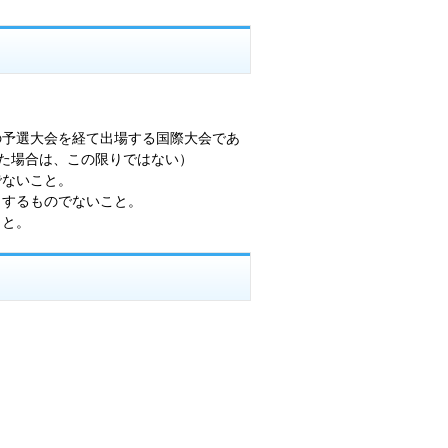
の予選大会を経て出場する国際大会であ
た場合は、この限りではない）
でないこと。
とするものでないこと。
こと。