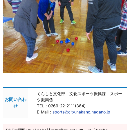
くらしと文化部 文化スポーツ振興課 スポー
お問い合わ
ツ振興係
せ
TEL：
0269-22-2111(364)
E-Mail：
sports@city.nakano.nagano.jp