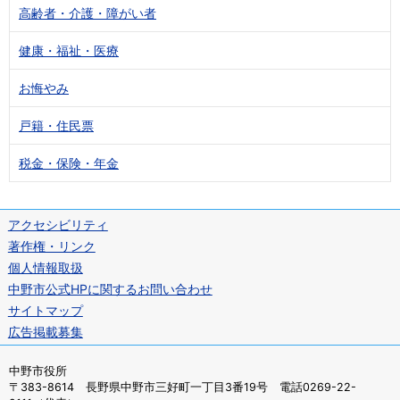
高齢者・介護・障がい者
健康・福祉・医療
お悔やみ
戸籍・住民票
税金・保険・年金
アクセシビリティ
著作権・リンク
個人情報取扱
中野市公式HPに関するお問い合わせ
サイトマップ
広告掲載募集
中野市役所
〒383-8614 長野県中野市三好町一丁目3番19号 電話0269-22-