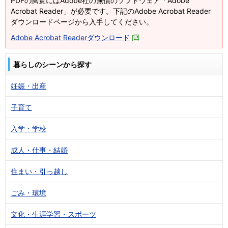
PDFの閲覧にはAdobe社の無償のソフトウェア「Adobe
Acrobat Reader」が必要です。下記のAdobe Acrobat Reader
ダウンロードページから入手してください。
Adobe Acrobat Readerダウンロード
暮らしのシーンから探す
妊娠・出産
子育て
入学・学校
成人・仕事・結婚
住まい・引っ越し
ごみ・環境
文化・生涯学習・スポーツ