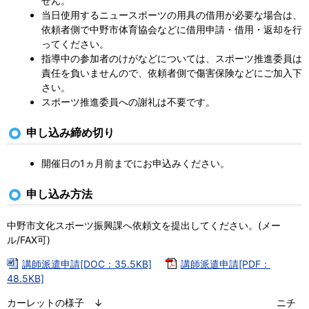
せん。
当日使用するニュースポーツの用具の借用が必要な場合は、
依頼者側で中野市体育協会などに借用申請・借用・返却を行
ってください。
指導中の参加者のけがなどについては、スポーツ推進委員は
責任を負いませんので、依頼者側で傷害保険などにご加入下
さい。
スポーツ推進委員への謝礼は不要です。
申し込み締め切り
開催日の1ヵ月前までにお申込みください。
申し込み方法
中野市文化スポーツ振興課へ依頼文を提出してください。(メー
ル/FAX可)
講師派遣申請[DOC：35.5KB]
講師派遣申請[PDF：
48.5KB]
カーレットの様子 ↓ ニチ