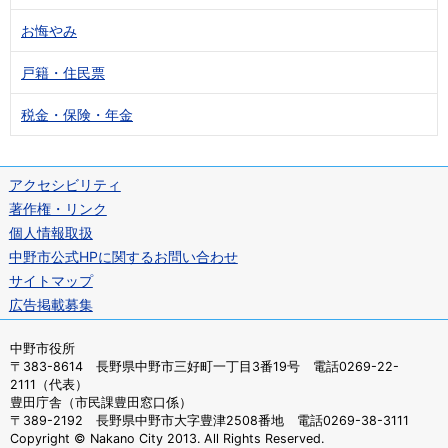
お悔やみ
戸籍・住民票
税金・保険・年金
アクセシビリティ
著作権・リンク
個人情報取扱
中野市公式HPに関するお問い合わせ
サイトマップ
広告掲載募集
中野市役所
〒383-8614 長野県中野市三好町一丁目3番19号 電話0269-22-
2111（代表）
豊田庁舎（市民課豊田窓口係）
〒389-2192 長野県中野市大字豊津2508番地 電話0269-38-3111
Copyright © Nakano City 2013. All Rights Reserved.