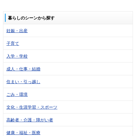
暮らしのシーンから探す
妊娠・出産
子育て
入学・学校
成人・仕事・結婚
住まい・引っ越し
ごみ・環境
文化・生涯学習・スポーツ
高齢者・介護・障がい者
健康・福祉・医療