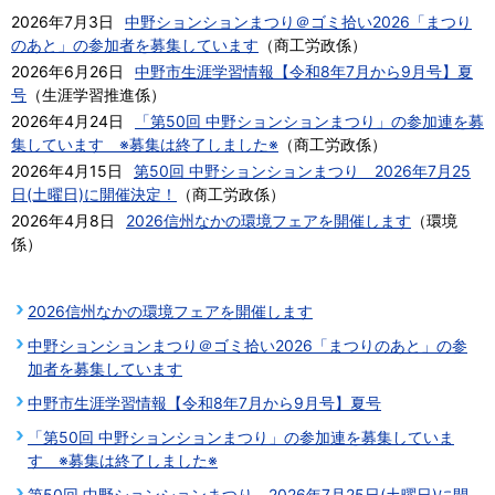
2026年7月3日
中野ションションまつり＠ゴミ拾い2026「まつり
のあと」の参加者を募集しています
（
商工労政係
）
2026年6月26日
中野市生涯学習情報【令和8年7月から9月号】夏
号
（
生涯学習推進係
）
2026年4月24日
「第50回 中野ションションまつり」の参加連を募
集しています ※募集は終了しました※
（
商工労政係
）
2026年4月15日
第50回 中野ションションまつり 2026年7月25
日(土曜日)に開催決定！
（
商工労政係
）
2026年4月8日
2026信州なかの環境フェアを開催します
（
環境
係
）
2026信州なかの環境フェアを開催します
中野ションションまつり＠ゴミ拾い2026「まつりのあと」の参
加者を募集しています
中野市生涯学習情報【令和8年7月から9月号】夏号
「第50回 中野ションションまつり」の参加連を募集していま
す ※募集は終了しました※
第50回 中野ションションまつり 2026年7月25日(土曜日)に開