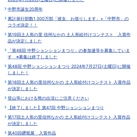
中野市誕生20周年
累計発行部数1,300万部「彼女、お借りします」×「中野市」の
コラボ決定！！
第19回土人形の里 信州なかの 土人形絵付けコンテスト 入賞作
品が決定しました
「第48回 中野ションションまつり」の参加連等を募集していま
す ※募集は終了しました
第48回 中野ションションまつり 2024年7月27日(土曜日)に開催
しました！
第18回土人形の里信州なかの 土人形絵付けコンテスト 入賞作品
が決定しました
登山等における熊の出没にご注意ください
【終了しました】第47回 中野ションションまつり
第17回土人形の里信州なかの 土人形絵付けコンテスト 入賞作品
が決定しました
第40回礰珉展 入賞作品