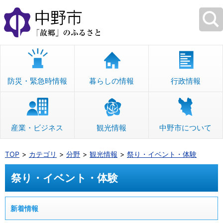
本
文
へ
移
動
防災・緊急時情報
暮らしの情報
行政情報
産業・ビジネス
観光情報
中野市について
TOP
カテゴリ
分野
観光情報
祭り・イベント・体験
祭り・イベント・体験
新着情報