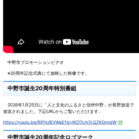
中野市プロモーションビデオ
※20周年記念式典にて放映した映像です。
中野市誕生20周年特別番組
2026年1月25日に「人と文化のふるさと信州中野」が長野放送で
放送されました。下記URLからご覧いただけます。
https://youtu.be/RiFhUlEVWeE?si=WZl7cm7cQZKGnndW
中野市誕生20周年記念ロゴマーク