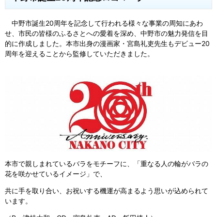
中野市誕生20周年を記念して行われる様々な事業の周知にあわ
せ、市民の皆様のふるさとへの愛着を深め、中野市の魅力発信を目
的に作成しました。本市出身の漫画家・宮島礼吏先生もデビュー20
周年を迎えることから監修していただきました。
本市で親しまれているバラをモチーフに、「重なる人の輪がバラの
花を咲かせているイメージ」で、
共に手を取り合い、お祝いする機運が高まるよう思いが込められて
います。