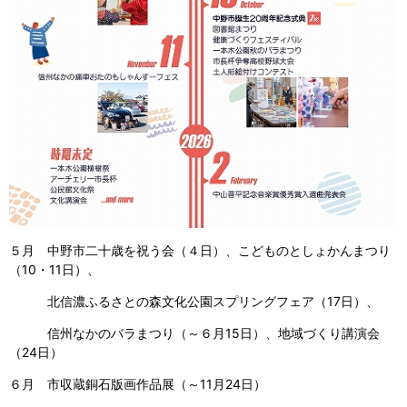
５月 中野市二十歳を祝う会（４日）、こどものとしょかんまつり
（10・11日）、
北信濃ふるさとの森文化公園スプリングフェア（17日）、
信州なかのバラまつり（～６月15日）、地域づくり講演会
（24日）
６月 市収蔵銅石版画作品展（～11月24日）