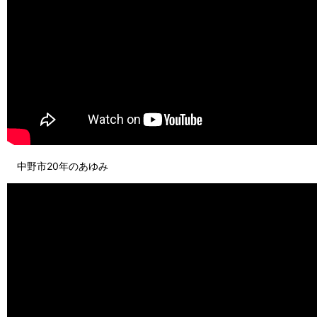
中野市20年のあゆみ