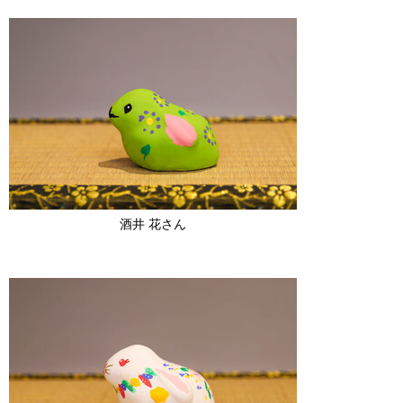
酒井 花さん