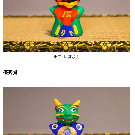
田中 亜弥さん
優秀賞