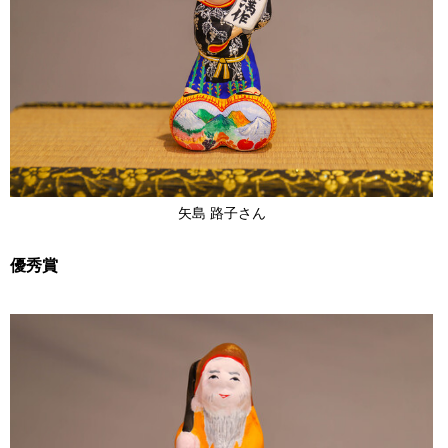
矢島 路子さん
優秀賞