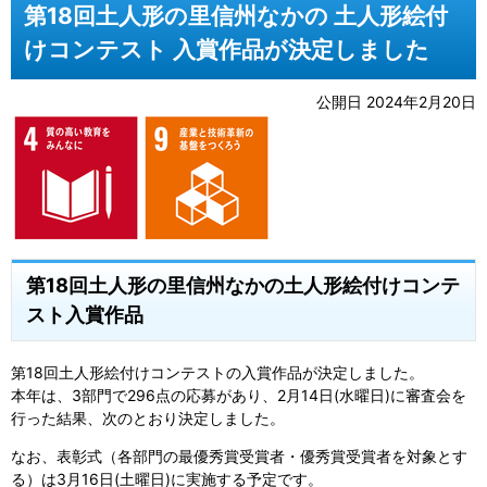
第18回土人形の里信州なかの 土人形絵付
けコンテスト 入賞作品が決定しました
公開日 2024年2月20日
第18回土人形の里信州なかの土人形絵付けコンテ
スト入賞作品
第18回土人形絵付けコンテストの入賞作品が決定しました。
本年は、3部門で296点の応募があり、2月14日(水曜日)に審査会を
行った結果、次のとおり決定しました。
なお、表彰式（各部門の最優秀賞受賞者・優秀賞受賞者を対象とす
る）は3月16日(土曜日)に実施する予定です。