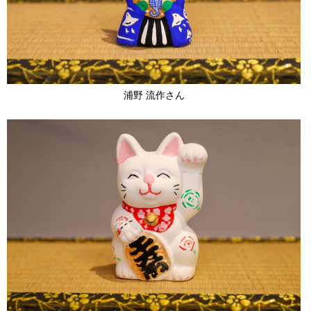
浦野 流作さん