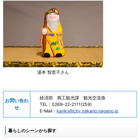
湯本 智恵子さん
経済部 商工観光課 観光交流係
お問い合わ
TEL：
0269-22-2111(259)
せ
E-Mail：
kanko@city.nakano.nagano.jp
暮らしのシーンから探す