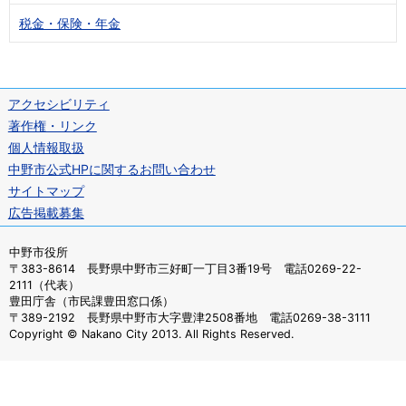
税金・保険・年金
アクセシビリティ
著作権・リンク
個人情報取扱
中野市公式HPに関するお問い合わせ
サイトマップ
広告掲載募集
中野市役所
〒383-8614 長野県中野市三好町一丁目3番19号 電話0269-22-
2111（代表）
豊田庁舎（市民課豊田窓口係）
〒389-2192 長野県中野市大字豊津2508番地 電話0269-38-3111
Copyright © Nakano City 2013. All Rights Reserved.