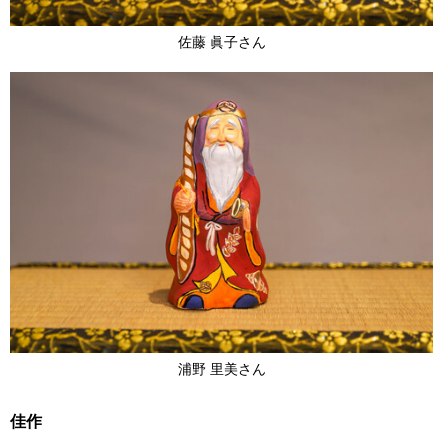
佐藤 眞子さん
浦野 里美さん
佳作