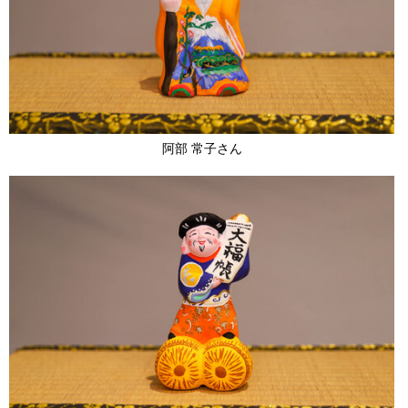
阿部 常子さん