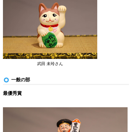
武田 未玲さん
一般の部
最優秀賞