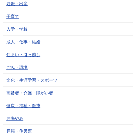
妊娠・出産
子育て
入学・学校
成人・仕事・結婚
住まい・引っ越し
ごみ・環境
文化・生涯学習・スポーツ
高齢者・介護・障がい者
健康・福祉・医療
お悔やみ
戸籍・住民票