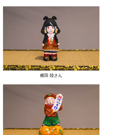
横田 陸さん