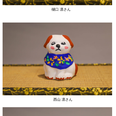
樋口 凛さん
西山 凛さん