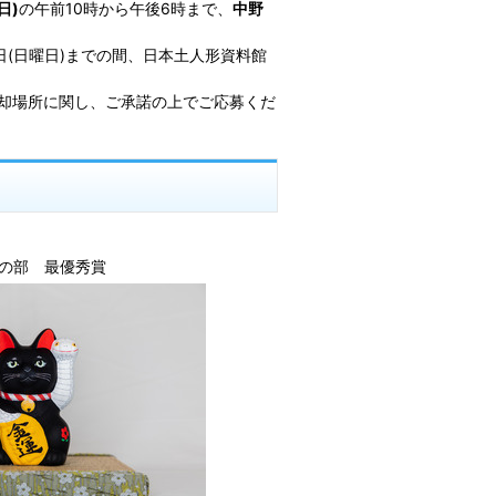
日)
の午前10時から午後6時まで、
中野
1日(日曜日)までの間、日本土人形資料館
却場所に関し、ご承諾の上でご応募くだ
の部 最優秀賞