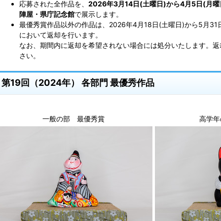
応募された全作品を、
2026年3月14日(土曜日)から4月5日(月曜
陣屋・県庁記念館
で展示します。
最優秀賞作品以外の作品は、2026年4月18日(土曜日)から5月3
において返却を行います。
なお、期間内に返却を希望されない場合には処分いたします。返
さい。
第19回（2024年） 各部門 最優秀作品
一般の部 最優秀賞
高学年