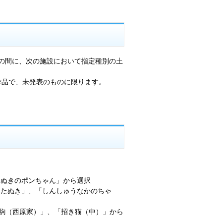
の間に、次の施設において指定種別の土
品で、未発表のものに限ります。
ぬきのポンちゃん」から選択
たぬき」、「しんしゅうなかのちゃ
春駒（西原家）」、「招き猫（中）」から