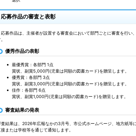
応募作品の審査と表彰
応募作品は、主催者が設置する審査会において部門ごとに審査を行い、
す。
優秀作品の表彰
最優秀賞：各部門 1点
賞状、副賞5,000円(児童は同額の図書カード)を贈呈します。
優秀賞：各部門 3点
賞状、副賞3,000円(児童は同額の図書カード)を贈呈します。
佳作：各部門 6点
賞状、副賞1,000円(児童は同額の図書カード)を贈呈します。
審査結果の発表
審査結果は、2026年広報なかの3月号、市公式ホームページ、地方紙等
直接または学校等を通じて通知します。