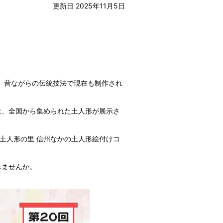
更新日 2025年11月5日
、昔ながらの伝統技法で現在も制作され
は、全国から集められた土人形が展示さ
回土人形の里 信州なかの土人形絵付けコ
みませんか。