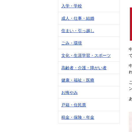
入学・学校
成人・仕事・結婚
住まい・引っ越し
ごみ・環境
文化・生涯学習・スポーツ
高齢者・介護・障がい者
健康・福祉・医療
お悔やみ
戸籍・住民票
税金・保険・年金