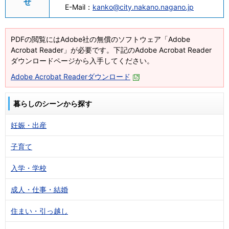
せ
E-Mail：
kanko@city.nakano.nagano.jp
PDFの閲覧にはAdobe社の無償のソフトウェア「Adobe
Acrobat Reader」が必要です。下記のAdobe Acrobat Reader
ダウンロードページから入手してください。
Adobe Acrobat Readerダウンロード
暮らしのシーンから探す
妊娠・出産
子育て
入学・学校
成人・仕事・結婚
住まい・引っ越し