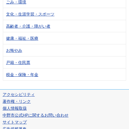
ごみ・環境
文化・生涯学習・スポーツ
高齢者・介護・障がい者
健康・福祉・医療
お悔やみ
戸籍・住民票
税金・保険・年金
アクセシビリティ
著作権・リンク
個人情報取扱
中野市公式HPに関するお問い合わせ
サイトマップ
広告掲載募集