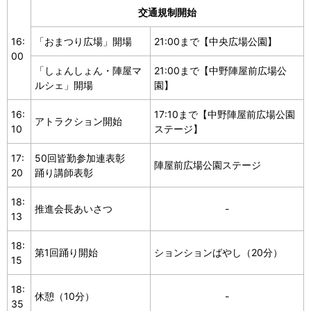
交通規制開始
16:
「おまつり広場」開場
21:00まで【中央広場公園】
00
「しょんしょん・陣屋マ
21:00まで【中野陣屋前広場公
ルシェ」開場
園】
16:
17:10まで【中野陣屋前広場公園
アトラクション開始
10
ステージ】
17:
50回皆勤参加連表彰
陣屋前広場公園ステージ
20
踊り講師表彰
18:
推進会長あいさつ
-
13
18:
第1回踊り開始
ションションばやし（20分）
15
18:
休憩（10分）
-
35