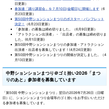
日更新）
参加連「踊り講習会」を７月10日(金曜日)に開催します
（6
月23日更新）
第50回中野ションションまつりのポスター・パンフレット
決定！
（6月23日更新）
「参加連」の募集は締め切りました。（6月9日更新）
「アトラクション出演者」・「出店者」の募集は締め切りま
した。(6月1日更新)
第50回中野ションションまつりの参加連・アトラクション
出演者・出店者を募集しています！(4月24日更新)
第50回中野ションションまつりの開催が決定しました。（4
月13日更新）
中野ションションまつり＠ゴミ拾い2026「まつ
りのあと」参加者を募集しています
「第50回 中野ションションまつり」翌日の2026年7月26日（日曜
日）に、ションションまつり会場等のゴミ拾いをお手伝いいただけ
る参加者を募集しています。