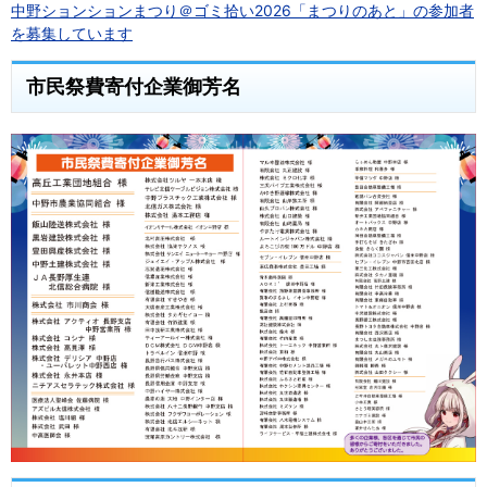
中野ションションまつり＠ゴミ拾い2026「まつりのあと」の参加者
を募集しています
市民祭費寄付企業御芳名