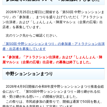
2026年7月25日(土曜日)に開催する「第50回 中野ションションま
つり」の「参加連」、まつりを盛り上げていただく「アトラクショ
ン出演者」および「しょんしょん・陣屋マルシェ（企業の広場）出
店者」を募集しています。
次のリンク先からご確認ください。
「第50回 中野ションションまつり」の参加連・アトラクション出演
者・出店者を募集しています
※「参加連」「アトラクション出演者」および「しょんしょん・陣
屋マルシェ（企業の広場）出店者」の募集は終了しました。
中野ションションまつり
2026年4月9日開催の令和8年度中野ションションまつり推進会総
会において、「第50回中野ションションまつり～踊り継がれる伝
統・受け継がれる想い～」の開催が決定しました。
この祭りは、市民総参加の夏祭りで、開催は通算で50回を数え、
県内でも歴史ある市民祭として定着しています。