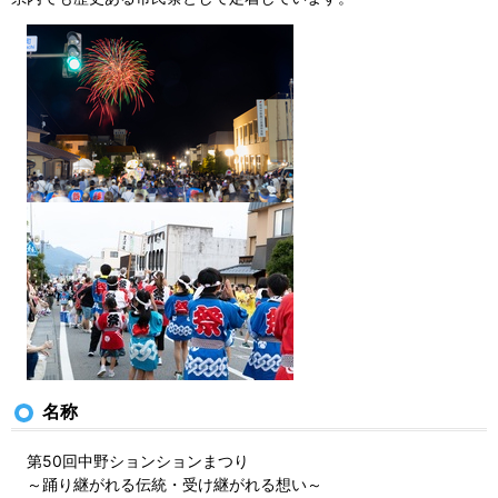
名称
第50回中野ションションまつり
～踊り継がれる伝統・受け継がれる想い～