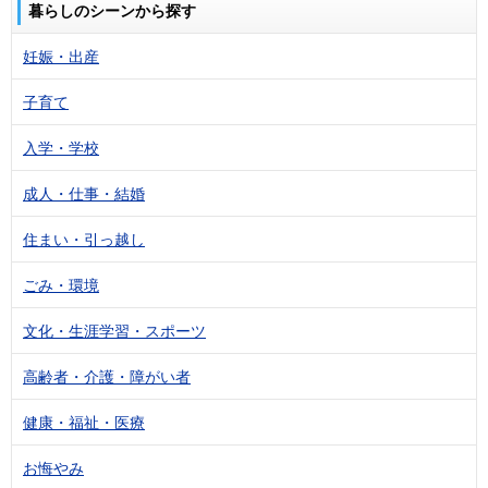
暮らしのシーンから探す
妊娠・出産
子育て
入学・学校
成人・仕事・結婚
住まい・引っ越し
ごみ・環境
文化・生涯学習・スポーツ
高齢者・介護・障がい者
健康・福祉・医療
お悔やみ