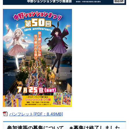
パンフレット[PDF：8.49MB]
参加連等の募集について ※募集は終了しました