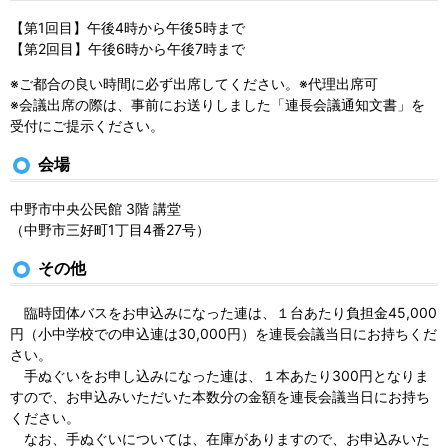
【第1回目】午後4時から午後5時まで
【第2回目】午後6時から午後7時まで
※ご都合の良い時間に必ず出席してください。※代理出席可
※会議出席の際は、事前にお送りしました「連長会議通知文書」を
受付にご提示ください。
会場
中野市中央公民館 3階 講堂
（中野市三好町1丁目4番27号）
その他
臨時団体バスをお申込みになった連は、１台あたり負担金45,000
円（小中学校での申込連は30,000円）を連長会議当日にお持ちくだ
さい。
手ぬぐいをお申し込みになった連は、１本あたり300円となりま
すので、お申込みいただいた本数分の金額を連長会議当日にお持ち
ください。
なお、手ぬぐいについては、在庫がありますので、お申込みいた