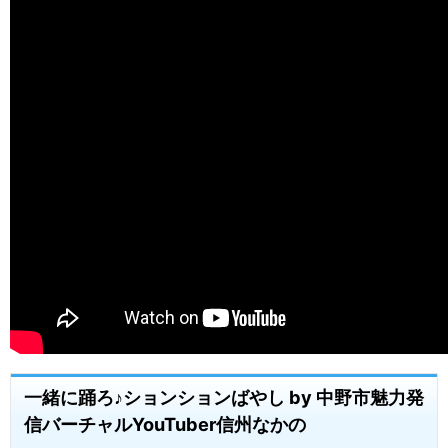
一緒に踊ろ♪ションションばやし by 中野市魅力発
信バーチャルYouTuber信州なかの