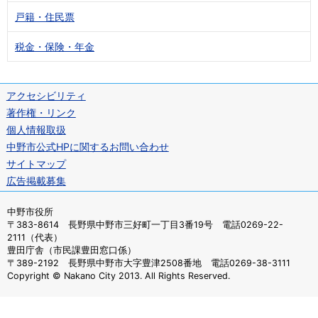
戸籍・住民票
税金・保険・年金
アクセシビリティ
著作権・リンク
個人情報取扱
中野市公式HPに関するお問い合わせ
サイトマップ
広告掲載募集
中野市役所
〒383-8614 長野県中野市三好町一丁目3番19号 電話0269-22-
2111（代表）
豊田庁舎（市民課豊田窓口係）
〒389-2192 長野県中野市大字豊津2508番地 電話0269-38-3111
Copyright © Nakano City 2013. All Rights Reserved.