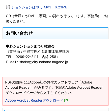
ションションばやし[MP3：6.23MB]
CD（音源）やDVD（動画）の貸出も行っています。事務局にご連
絡ください。
お問い合わせ
中野ションションまつり推進会
（事務局：中野市役所 3階 商工観光課内）
TEL：0269-22-2111（内線 258）
E-Mail：shoko@city.nakano.nagano.jp
PDFの閲覧にはAdobe社の無償のソフトウェア「Adobe
Acrobat Reader」が必要です。下記のAdobe Acrobat Reader
ダウンロードページから入手してください。
Adobe Acrobat Readerダウンロード