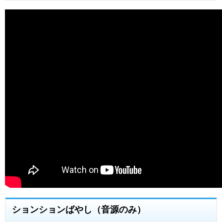
ションションばやし（音源のみ）