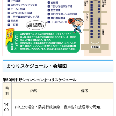
まつりスケジュール・会場図
第50回中野ションションまつりスケジュール
時
内容
備考
刻
14:
（中止の場合：防災行政無線、音声告知放送等で周知）
00