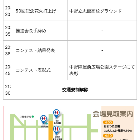
20:
50回記念花火打上げ
中野立志館高校グラウンド
20
20:
推進会長手締め
-
35
20:
コンテスト結果発表
-
38
20:
中野陣屋前広場公園ステージにて
コンテスト表彰式
45
表彰
21:
交通規制解除
30