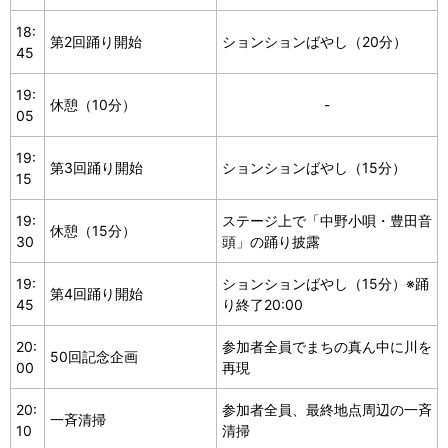
18:
第2回踊り開始
ションションばやし（20分）
45
19:
休憩（10分）
-
05
19:
第3回踊り開始
ションションばやし（15分）
15
19:
ステージ上で「中野小唄・豊田音
休憩（15分）
30
頭」の踊り披露
19:
ションションばやし（15分）※踊
第4回踊り開始
45
り終了20:00
20:
参加者全員でまちの真ん中に川を
50回記念企画
00
再現
20:
参加者全員、最終地点周辺の一斉
一斉清掃
10
清掃