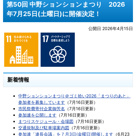
第50回 中野ションションまつり 2026
年7月25日(土曜日)に開催決定！
公開日 2026年4月15日
新着情報
中野ションションまつり＠ゴミ拾い2026「まつりのあと」
参加者を募集しています
（7月16日更新）
市民祭費寄付企業御芳名
（7月16日更新）
参加連を公開します
（7月16日更新）
まつりスケジュール・会場図
（7月16日更新）
交通規制及び駐車場案内図
（7月16日更新）
参加連「連長会議」を７月3日(金曜日)開催します
（6月23