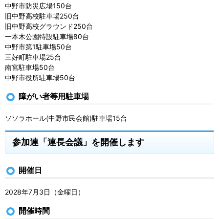
中野市防災広場150台
旧中野高校駐車場250台
旧中野高校グラウンド250台
一本木公園特設駐車場80台
中野市第1駐車場50台
三好町駐車場25台
南宮駐車場50台
中野市役所駐車場50台
障がい者等用駐車場
ソソラホール(中野市民会館)駐車場15台
参加連「連長会議」を開催します
開催日
2028年7月3日（金曜日）
開催時間