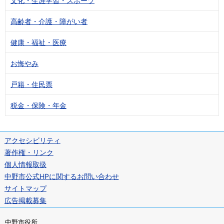
文化・生涯学習・スポーツ
高齢者・介護・障がい者
健康・福祉・医療
お悔やみ
戸籍・住民票
税金・保険・年金
アクセシビリティ
著作権・リンク
個人情報取扱
中野市公式HPに関するお問い合わせ
サイトマップ
広告掲載募集
中野市役所