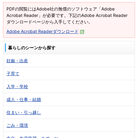
PDFの閲覧にはAdobe社の無償のソフトウェア「Adobe
Acrobat Reader」が必要です。下記のAdobe Acrobat Reader
ダウンロードページから入手してください。
Adobe Acrobat Readerダウンロード
暮らしのシーンから探す
妊娠・出産
子育て
入学・学校
成人・仕事・結婚
住まい・引っ越し
ごみ・環境