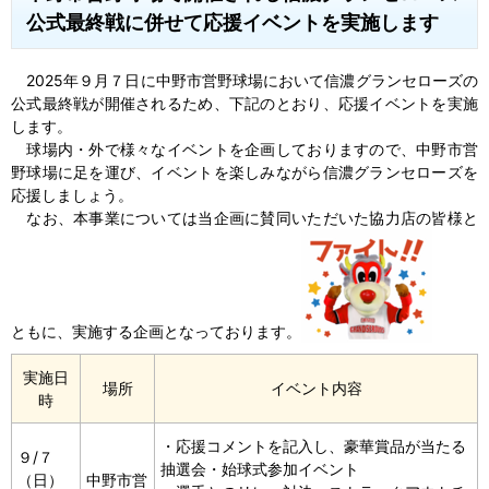
公式最終戦に併せて応援イベントを実施します
2025年９月７日に中野市営野球場において信濃グランセローズの
公式最終戦が開催されるため、下記のとおり、応援イベントを実施
します。
球場内・外で様々なイベントを企画しておりますので、中野市営
野球場に足を運び、イベントを楽しみながら信濃グランセローズを
応援しましょう。
なお、本事業については当企画に賛同いただいた協力店の皆様と
ともに、実施する企画となっております。
実施日
場所
イベント内容
時
・応援コメントを記入し、豪華賞品が当たる
９/７
抽選会・始球式参加イベント
（日）
中野市営