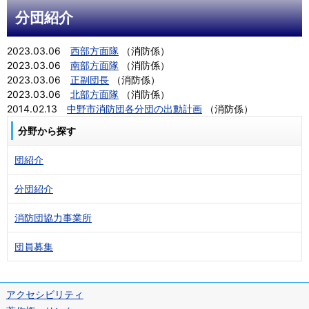
分団紹介
2023.03.06
西部方面隊
（
消防係
）
2023.03.06
南部方面隊
（
消防係
）
2023.03.06
正副団長
（
消防係
）
2023.03.06
北部方面隊
（
消防係
）
2014.02.13
中野市消防団各分団の出動計画
（
消防係
）
分野から探す
団紹介
分団紹介
消防団協力事業所
団員募集
アクセシビリティ