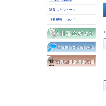
議長スケジュール
行政視察について