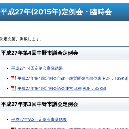
平成27年(2015年)定例会・臨時会
※決定次第、掲載します。
平成27年第4回中野市議会定例会
平成27年4回定例会審議結果
平成27年第4回定例会市政一般質問発言順位表[PDF：169KB]
平成27年第4回定例会議会運営日程[PDF：83KB]
平成27年第3回中野市議会定例会
平成27年第3回定例会審議結果