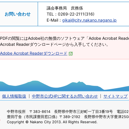
議会事務局 庶務係
お問い合わせ
TEL：
0269-22-2111(316)
E-Mail：
gikai@city.nakano.nagano.jp
PDFの閲覧にはAdobe社の無償のソフトウェア「Adobe Acrobat Re
Acrobat Readerダウンロードページから入手してください。
Adobe Acrobat Readerダウンロード
個人情報取扱
中野市公式HPに関するお問い合わせ
サイトマップ
中野市役所
〒383-8614 長野県中野市三好町一丁目3番19号 電話0269
豊田庁舎（市民課豊田窓口係）
〒389-2192 長野県中野市大字豊津2508
Copyright © Nakano City 2013. All Rights Reserved.