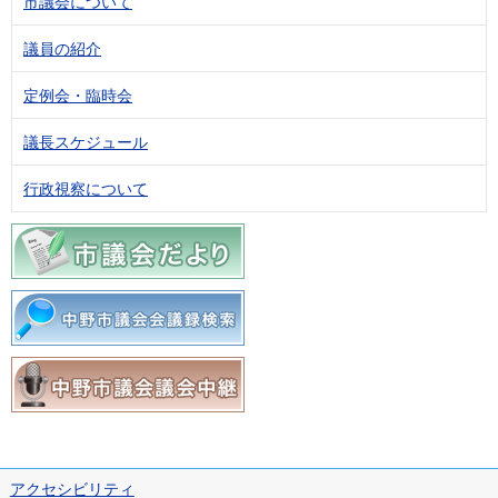
市議会について
議員の紹介
定例会・臨時会
議長スケジュール
行政視察について
アクセシビリティ