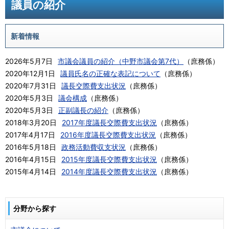
議員の紹介
新着情報
2026年5月7日
市議会議員の紹介（中野市議会第7代）
（
庶務係
）
2020年12月1日
議員氏名の正確な表記について
（
庶務係
）
2020年7月31日
議長交際費支出状況
（
庶務係
）
2020年5月3日
議会構成
（
庶務係
）
2020年5月3日
正副議長の紹介
（
庶務係
）
2018年3月20日
2017年度議長交際費支出状況
（
庶務係
）
2017年4月17日
2016年度議長交際費支出状況
（
庶務係
）
2016年5月18日
政務活動費収支状況
（
庶務係
）
2016年4月15日
2015年度議長交際費支出状況
（
庶務係
）
2015年4月14日
2014年度議長交際費支出状況
（
庶務係
）
分野から探す