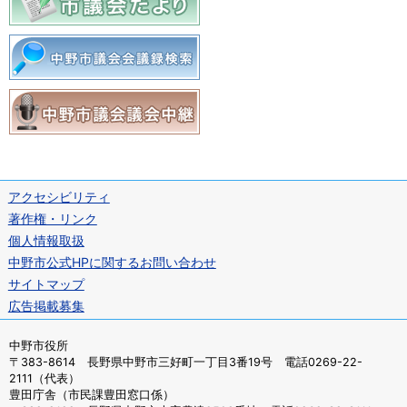
アクセシビリティ
著作権・リンク
個人情報取扱
中野市公式HPに関するお問い合わせ
サイトマップ
広告掲載募集
中野市役所
〒383-8614 長野県中野市三好町一丁目3番19号 電話0269-22-
2111（代表）
豊田庁舎（市民課豊田窓口係）