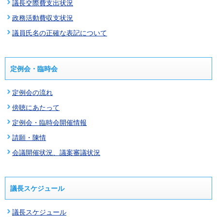
議長交際費支出状況
政務活動費収支状況
議員氏名の正確な表記について
定例会・臨時会
定例会の流れ
傍聴にあたって
定例会・臨時会開催情報
請願・陳情
会議開催状況、議案審議状況
議長スケジュール
議長スケジュール