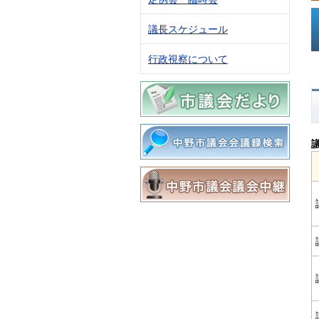
議長スケジュール
行政視察について