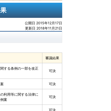
結果
公開日 2015年12月17日
更新日 2018年11月21日
審議結果
に関する条例の一部を改正
可決
例案
可決
号の利用等に関する法律に
可決
条例案
可決