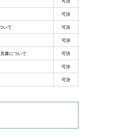
可決
可決
ついて
可決
可決
意見書について
可決
可決
可決