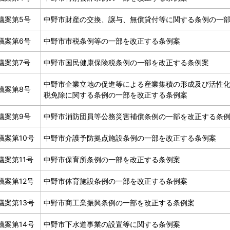
議案第5号
中野市財産の交換、譲与、無償貸付等に関する条例の一
議案第6号
中野市市税条例等の一部を改正する条例案
議案第7号
中野市国民健康保険税条例の一部を改正する条例案
中野市企業立地の促進等による産業集積の形成及び活性
議案第8号
税免除に関する条例の一部を改正する条例案
議案第9号
中野市消防団員等公務災害補償条例の一部を改正する条
議案第10号
中野市介護予防拠点施設条例の一部を改正する条例案
議案第11号
中野市保育所条例の一部を改正する条例案
議案第12号
中野市体育施設条例の一部を改正する条例案
議案第13号
中野市商工業振興条例の一部を改正する条例案
議案第14号
中野市下水道事業の設置等に関する条例案