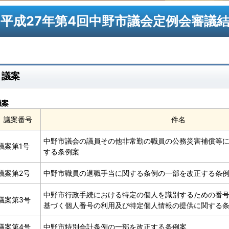
平成27年第4回中野市議会定例会審議
議案
議案
議案番号
件名
中野市議会の議員その他非常勤の職員の公務災害補償等
議案第1号
する条例案
議案第2号
中野市職員の退職手当に関する条例の一部を改正する条
中野市行政手続における特定の個人を識別するための番
議案第3号
基づく個人番号の利用及び特定個人情報の提供に関する
議案第4号
中野市特別会計条例の一部を改正する条例案