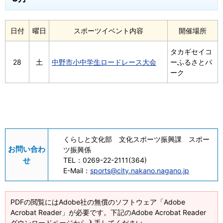
日付
曜日
スポーツイベント内容
開催場所
タカギセイコ
28
土
中野市小中学生ロードレース大会
ーふるさとパ
ーク
くらしと文化部 文化スポーツ振興課 スポー
お問い合わ
ツ振興係
せ
TEL：
0269-22-2111(364)
E-Mail：
sports@city.nakano.nagano.jp
PDFの閲覧にはAdobe社の無償のソフトウェア「Adobe
Acrobat Reader」が必要です。下記のAdobe Acrobat Reader
ダウンロードページから入手してください。