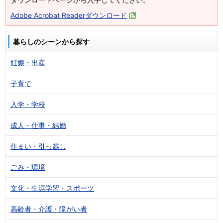
Adobe Acrobat Readerダウンロード
暮らしのシーンから探す
妊娠・出産
子育て
入学・学校
成人・仕事・結婚
住まい・引っ越し
ごみ・環境
文化・生涯学習・スポーツ
高齢者・介護・障がい者