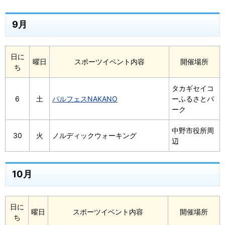
9月
日に
曜日
スポーツイベント内容
開催場所
ち
タカギセイコ
6
土
パルフェスNAKANO
ーふるさとパ
ーク
中野市役所周
30
火
ノルディックウォーキング
辺
10月
日に
曜日
スポーツイベント内容
開催場所
ち