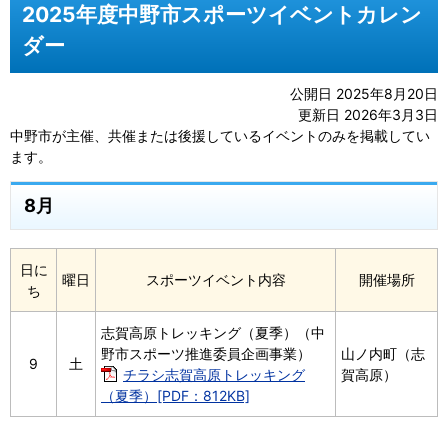
2025年度中野市スポーツイベントカレン
ダー
公開日 2025年8月20日
更新日 2026年3月3日
中野市が主催、共催または後援しているイベントのみを掲載してい
ます。
8月
日に
曜日
スポーツイベント内容
開催場所
ち
志賀高原トレッキング（夏季）（中
野市スポーツ推進委員企画事業）
山ノ内町（志
9
土
チラシ志賀高原トレッキング
賀高原）
（夏季）[PDF：812KB]