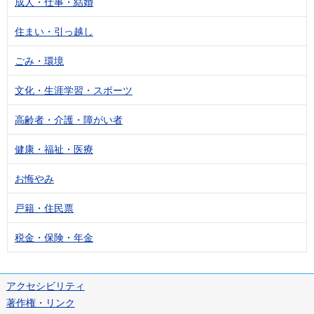
成人・仕事・結婚
住まい・引っ越し
ごみ・環境
文化・生涯学習・スポーツ
高齢者・介護・障がい者
健康・福祉・医療
お悔やみ
戸籍・住民票
税金・保険・年金
アクセシビリティ
著作権・リンク