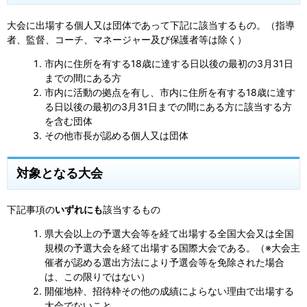
大会に出場する個人又は団体であって下記に該当するもの。（指導
者、監督、コーチ、マネージャー及び保護者等は除く）
市内に住所を有する18歳に達する日以後の最初の3月31日
までの間にある方
市内に活動の拠点を有し、市内に住所を有する18歳に達す
る日以後の最初の3月31日までの間にある方に該当する方
を含む団体
その他市長が認める個人又は団体
対象となる大会
下記事項の
いずれにも
該当するもの
県大会以上の予選大会等を経て出場する全国大会又は全国
規模の予選大会を経て出場する国際大会である。（※大会主
催者が認める選出方法により予選会等を免除された場合
は、この限りではない）
開催地枠、招待枠その他の成績によらない理由で出場する
大会でないこと。