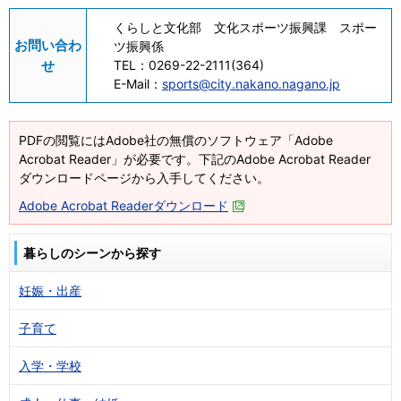
くらしと文化部 文化スポーツ振興課 スポー
お問い合わ
ツ振興係
せ
TEL：
0269-22-2111(364)
E-Mail：
sports@city.nakano.nagano.jp
PDFの閲覧にはAdobe社の無償のソフトウェア「Adobe
Acrobat Reader」が必要です。下記のAdobe Acrobat Reader
ダウンロードページから入手してください。
Adobe Acrobat Readerダウンロード
暮らしのシーンから探す
妊娠・出産
子育て
入学・学校