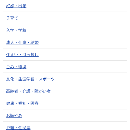
妊娠・出産
子育て
入学・学校
成人・仕事・結婚
住まい・引っ越し
ごみ・環境
文化・生涯学習・スポーツ
高齢者・介護・障がい者
健康・福祉・医療
お悔やみ
戸籍・住民票