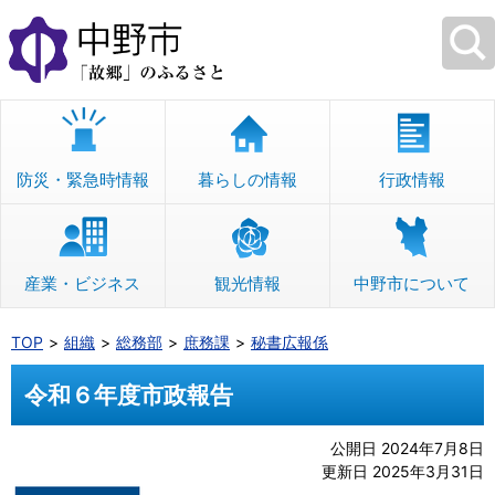
本
文
へ
移
動
防災・緊急時情報
暮らしの情報
行政情報
産業・ビジネス
観光情報
中野市について
TOP
組織
総務部
庶務課
秘書広報係
令和６年度市政報告
公開日 2024年7月8日
更新日 2025年3月31日