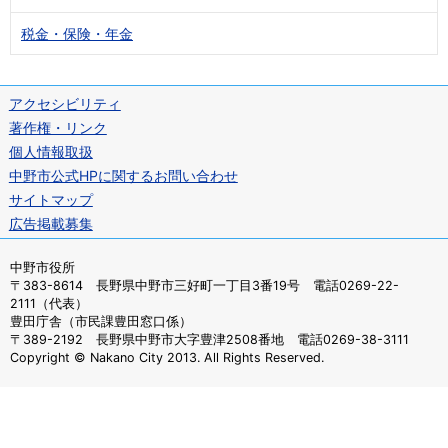
税金・保険・年金
アクセシビリティ
著作権・リンク
個人情報取扱
中野市公式HPに関するお問い合わせ
サイトマップ
広告掲載募集
中野市役所
〒383-8614 長野県中野市三好町一丁目3番19号 電話0269-22-
2111（代表）
豊田庁舎（市民課豊田窓口係）
〒389-2192 長野県中野市大字豊津2508番地 電話0269-38-3111
Copyright © Nakano City 2013. All Rights Reserved.