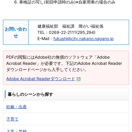
車検証の写し(初回申請時のみ)※自家用車の場合のみ
健康福祉部 福祉課 障がい福祉係
お問い合わ
TEL：
0269-22-2111(295,294)
せ
E-Mail：
fukushi@city.nakano.nagano.jp
PDFの閲覧にはAdobe社の無償のソフトウェア「Adobe
Acrobat Reader」が必要です。下記のAdobe Acrobat Reader
ダウンロードページから入手してください。
Adobe Acrobat Readerダウンロード
暮らしのシーンから探す
妊娠・出産
子育て
入学・学校