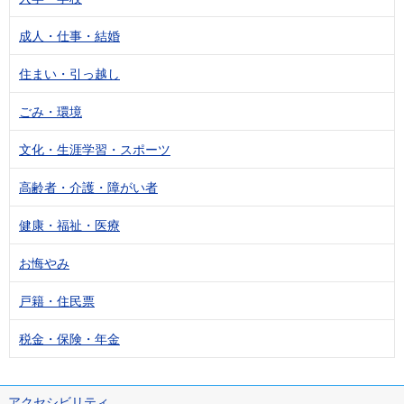
成人・仕事・結婚
住まい・引っ越し
ごみ・環境
文化・生涯学習・スポーツ
高齢者・介護・障がい者
健康・福祉・医療
お悔やみ
戸籍・住民票
税金・保険・年金
アクセシビリティ