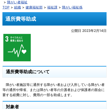
障がい者福祉
TOP
組織
健康福祉部
福祉課
障がい福祉係
通所費等助成
公開日 2023年2月14日
通所費等助成について
障がい者施設等に通所する障がい者および入所している障がい者
等の通所や帰省、または障がい者等の介護者および保護者の面会に
要する経費に対し、費用の一部を助成します。
対象者