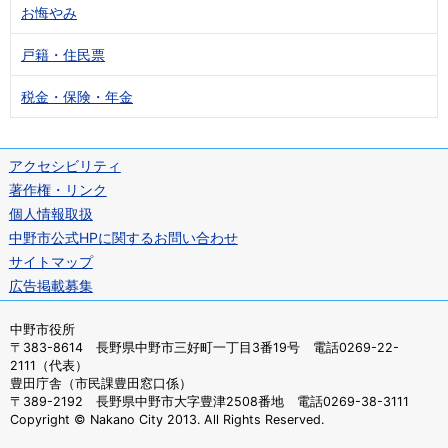
お悔やみ
戸籍・住民票
税金・保険・年金
アクセシビリティ
著作権・リンク
個人情報取扱
中野市公式HPに関するお問い合わせ
サイトマップ
広告掲載募集
中野市役所
〒383-8614 長野県中野市三好町一丁目3番19号 電話0269-22-
2111（代表）
豊田庁舎（市民課豊田窓口係）
〒389-2192 長野県中野市大字豊津2508番地 電話0269-38-3111
Copyright © Nakano City 2013. All Rights Reserved.