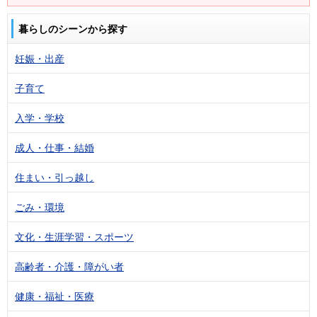
暮らしのシーンから探す
妊娠・出産
子育て
入学・学校
成人・仕事・結婚
住まい・引っ越し
ごみ・環境
文化・生涯学習・スポーツ
高齢者・介護・障がい者
健康・福祉・医療