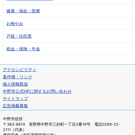
健康・福祉・医療
お悔やみ
戸籍・住民票
税金・保険・年金
アクセシビリティ
著作権・リンク
個人情報取扱
中野市公式HPに関するお問い合わせ
サイトマップ
広告掲載募集
中野市役所
〒383-8614 長野県中野市三好町一丁目3番19号 電話0269-22-
2111（代表）