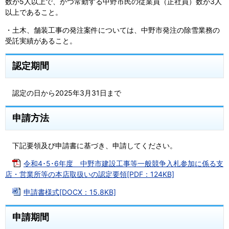
数が5人以上で、かつ常勤する中野市民の従業員（正社員）数が3人
以上であること。
・土木、舗装工事の発注案件については、中野市発注の除雪業務の
受託実績があること。
認定期間
認定の日から2025年3月31日まで
申請方法
下記要領及び申請書に基づき、申請してください。
令和4･5･6年度 中野市建設工事等一般競争入札参加に係る支
店・営業所等の本店取扱いの認定要領[PDF：124KB]
申請書様式[DOCX：15.8KB]
申請期間