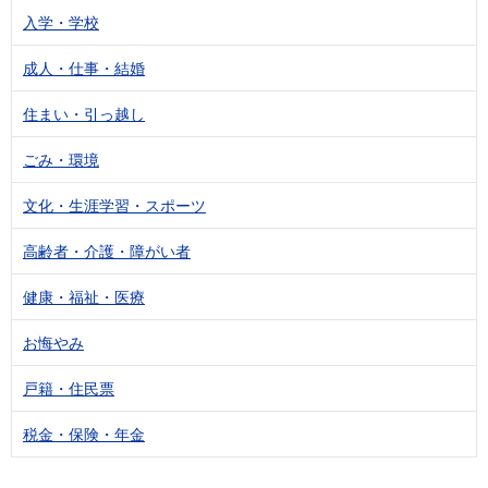
入学・学校
成人・仕事・結婚
住まい・引っ越し
ごみ・環境
文化・生涯学習・スポーツ
高齢者・介護・障がい者
健康・福祉・医療
お悔やみ
戸籍・住民票
税金・保険・年金