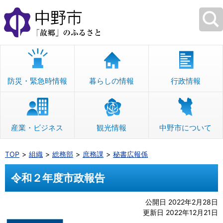
本
文
へ
移
動
防災・緊急時情報
暮らしの情報
行政情報
産業・ビジネス
観光情報
中野市について
TOP
組織
総務部
庶務課
秘書広報係
令和２年度市政報告
公開日 2022年2月28日
更新日 2022年12月21日