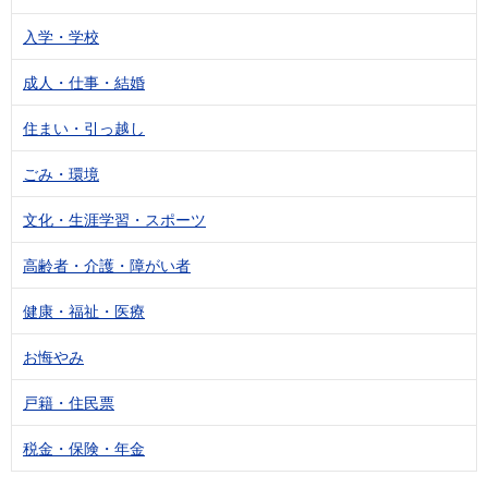
入学・学校
成人・仕事・結婚
住まい・引っ越し
ごみ・環境
文化・生涯学習・スポーツ
高齢者・介護・障がい者
健康・福祉・医療
お悔やみ
戸籍・住民票
税金・保険・年金