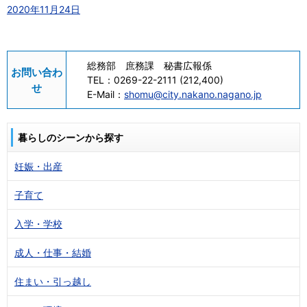
2020年11月24日
総務部 庶務課 秘書広報係
お問い合わ
TEL：
0269-22-2111 (212,400)
せ
E-Mail：
shomu@city.nakano.nagano.jp
暮らしのシーンから探す
妊娠・出産
子育て
入学・学校
成人・仕事・結婚
住まい・引っ越し