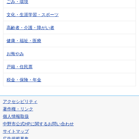
ごみ・環境
文化・生涯学習・スポーツ
高齢者・介護・障がい者
健康・福祉・医療
お悔やみ
戸籍・住民票
税金・保険・年金
アクセシビリティ
著作権・リンク
個人情報取扱
中野市公式HPに関するお問い合わせ
サイトマップ
広告掲載募集