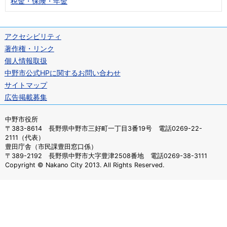
税金・保険・年金
アクセシビリティ
著作権・リンク
個人情報取扱
中野市公式HPに関するお問い合わせ
サイトマップ
広告掲載募集
中野市役所
〒383-8614 長野県中野市三好町一丁目3番19号 電話0269-22-
2111（代表）
豊田庁舎（市民課豊田窓口係）
〒389-2192 長野県中野市大字豊津2508番地 電話0269-38-3111
Copyright © Nakano City 2013. All Rights Reserved.