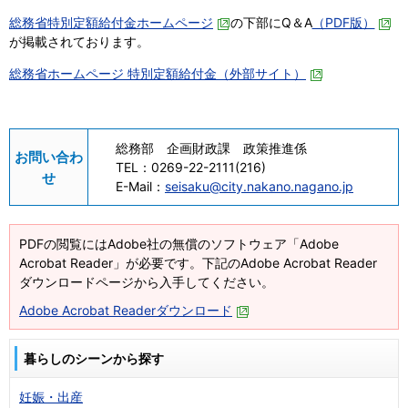
総務省特別定額給付金ホームページ
の下部にQ＆A
（PDF版）
が掲載されております。
総務省ホームページ 特別定額給付金（外部サイト）
総務部 企画財政課 政策推進係
お問い合わ
TEL：
0269-22-2111(216)
せ
E-Mail：
seisaku@city.nakano.nagano.jp
PDFの閲覧にはAdobe社の無償のソフトウェア「Adobe
Acrobat Reader」が必要です。下記のAdobe Acrobat Reader
ダウンロードページから入手してください。
Adobe Acrobat Readerダウンロード
暮らしのシーンから探す
妊娠・出産