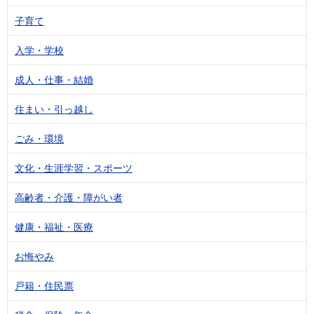
子育て
入学・学校
成人・仕事・結婚
住まい・引っ越し
ごみ・環境
文化・生涯学習・スポーツ
高齢者・介護・障がい者
健康・福祉・医療
お悔やみ
戸籍・住民票