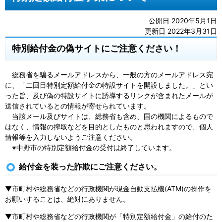
公開日 2020年5月1日
更新日 2022年3月31日
特別給付金の偽サイトにご注意ください！
総務省を騙るメールアドレスから、一般の方のメールアドレス宛
に、「二回目特別定額給付金の特設サイトを開設しました。」とい
った旨、及び偽の特設サイトに誘導するリンクが含まれたメールが
送信されているとの情報が寄せられています。
当該メール及びサイトは、総務省も含め、国の機関によるもので
はなく、情報の搾取などを目的としたものと思われますので、個人
情報等を入力しないようご注意ください。
※中野市の特別定額給付金の受付は終了しています。
給付金を装った詐欺にご注意ください。
▼市町村や総務省などの行政機関が現金自動支払機(ATM)の操作を
お願いすることは、絶対にありません。
▼市町村や総務省などの行政機関が「特別定額給付金」の給付のた