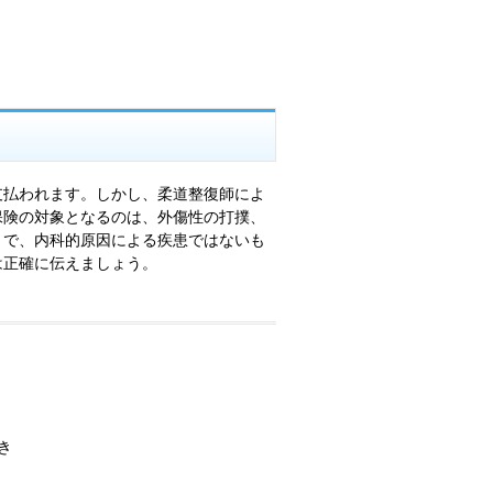
支払われます。しかし、柔道整復師によ
保険の対象となるのは、外傷性の打撲、
）で、内科的原因による疾患ではないも
は正確に伝えましょう。
き