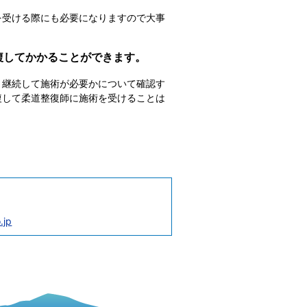
を受ける際にも必要になりますので大事
複してかかることができます。
、継続して施術が必要かについて確認す
複して柔道整復師に施術を受けることは
.jp