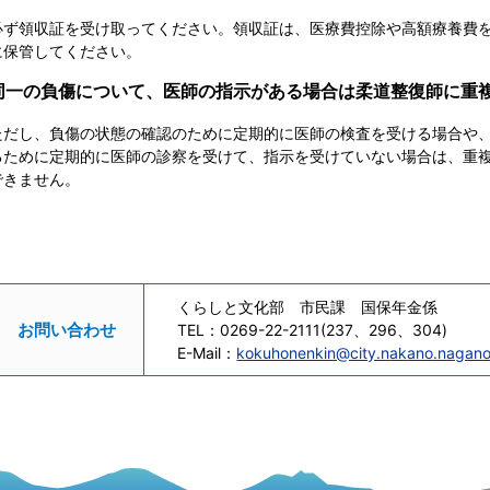
必ず領収証を受け取ってください。領収証は、医療費控除や高額療養費
に保管してください。
同一の負傷について、医師の指示がある場合は柔道整復師に重
ただし、負傷の状態の確認のために定期的に医師の検査を受ける場合や
るために定期的に医師の診察を受けて、指示を受けていない場合は、重
できません。
くらしと文化部 市民課 国保年金係
お問い合わせ
TEL：
0269-22-2111(237、296、304)
E-Mail：
kokuhonenkin@city.nakano.nagano