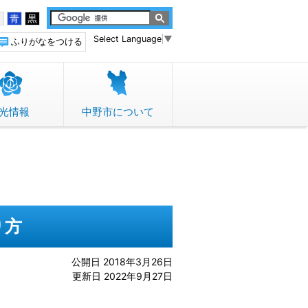
白
青
黒
Select Language
▼
ふりがなをつける
光情報
中野市について
り方
公開日 2018年3月26日
更新日 2022年9月27日