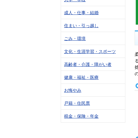
成人・仕事・結婚
住まい・引っ越し
ごみ・環境
文化・生涯学習・スポーツ
高齢者・介護・障がい者
健康・福祉・医療
お悔やみ
戸籍・住民票
税金・保険・年金