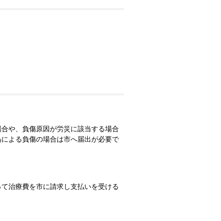
場合や、負傷原因が労災に該当する場合
為による負傷の場合は市へ届出が必要で
って治療費を市に請求し支払いを受ける