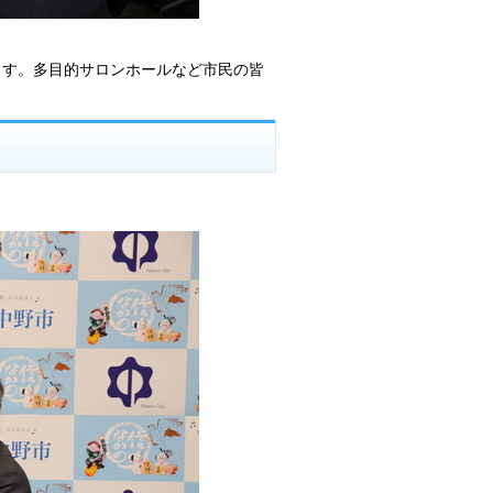
ます。多目的サロンホールなど市民の皆
。