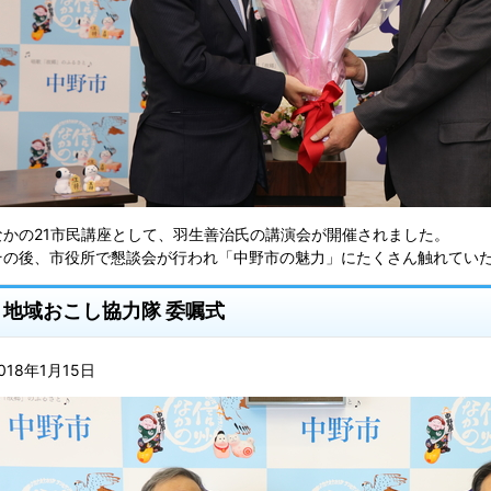
なかの21市民講座として、羽生善治氏の講演会が開催されました。
その後、市役所で懇談会が行われ「中野市の魅力」にたくさん触れてい
地域おこし協力隊 委嘱式
018年1月15日