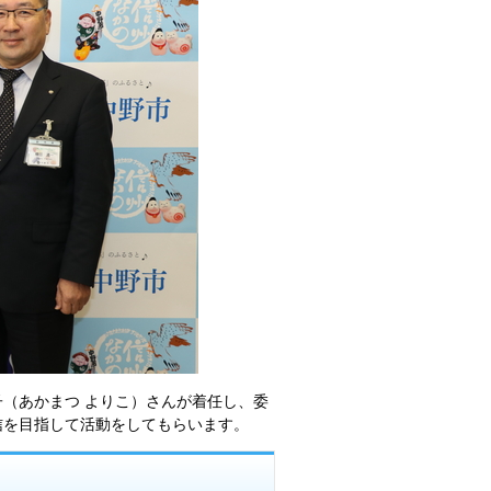
（あかまつ よりこ）さんが着任し、委
信を目指して活動をしてもらいます。