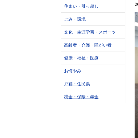
2
住まい・引っ越し
ごみ・環境
文化・生涯学習・スポーツ
高齢者・介護・障がい者
健康・福祉・医療
お悔やみ
戸籍・住民票
税金・保険・年金