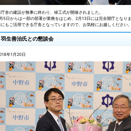
新庁舎の建設が無事に終わり、竣工式が開催されました。
2月5日からは一部の部署が業務をはじめ、2月13日には完全開庁となり
様にもご活用できる庁舎となっていますので、お気軽にお越しください
羽生善治氏との懇談会
018年1月20日