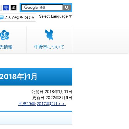
白
青
黒
Select Language
▼
ふりがなをつける
光情報
中野市について
2018年)1月
公開日 2018年1月11日
更新日 2022年3月9日
平成29年(2017年)2
月
＞＞