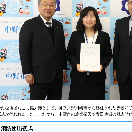
新たな地域おこし協力隊として、神奈川県川崎市から移住された赤松頼子
嘱式が行われました。これから、中野市の農業振興や豊田地域の魅力発
消防団出初式