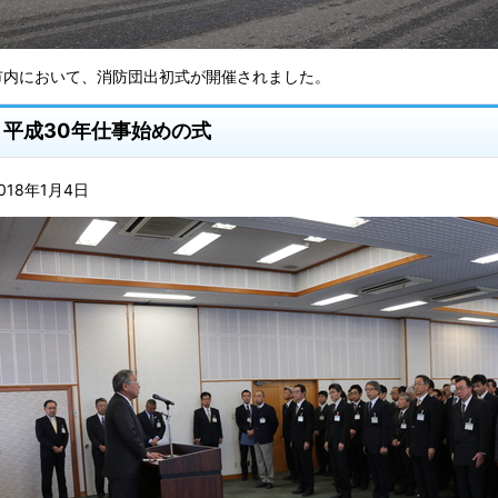
市内において、消防団出初式が開催されました。
平成30年仕事始めの式
018年1月4日