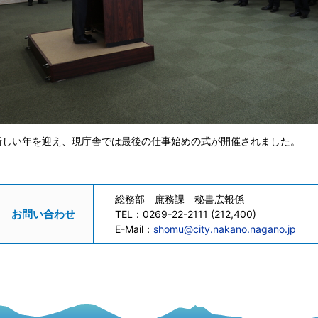
新しい年を迎え、現庁舎では最後の仕事始めの式が開催されました。
総務部 庶務課 秘書広報係
お問い合わせ
TEL：
0269-22-2111 (212,400)
E-Mail：
shomu@city.nakano.nagano.jp