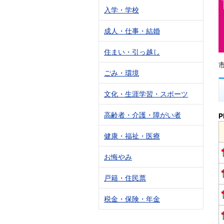
入学・学校
成人・仕事・結婚
住まい・引っ越し
ごみ・環境
文化・生涯学習・スポーツ
高齢者・介護・障がい者
P
健康・福祉・医療
お悔やみ
戸籍・住民票
税金・保険・年金