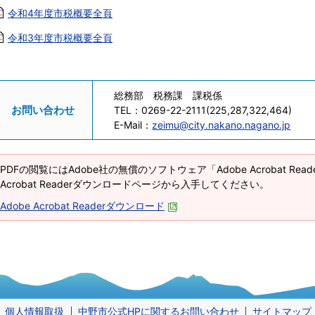
令和4年度市税概要全頁
令和3年度市税概要全頁
総務部 税務課 課税係
お問い合わせ
TEL：
0269-22-2111(225,287,322,464)
E-Mail：
zeimu@city.nakano.nagano.jp
PDFの閲覧にはAdobe社の無償のソフトウェア「Adobe Acrobat Re
Acrobat Readerダウンロードページから入手してください。
Adobe Acrobat Readerダウンロード
個人情報取扱
中野市公式HPに関するお問い合わせ
サイトマップ