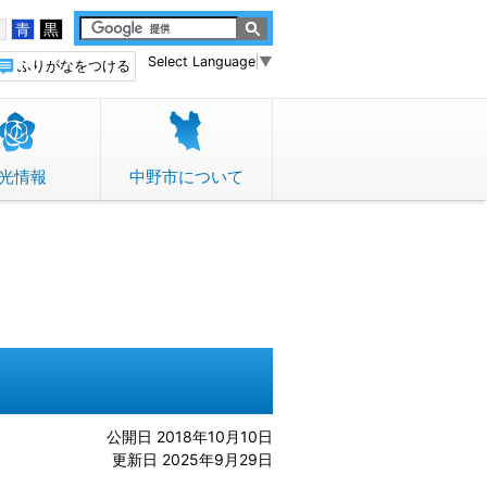
白
青
黒
Select Language
▼
ふりがなをつける
光情報
中野市について
公開日 2018年10月10日
更新日 2025年9月29日