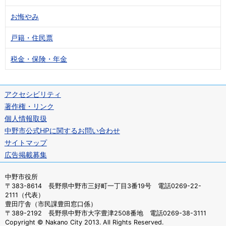
お悔やみ
戸籍・住民票
税金・保険・年金
アクセシビリティ
著作権・リンク
個人情報取扱
中野市公式HPに関するお問い合わせ
サイトマップ
広告掲載募集
中野市役所
〒383-8614 長野県中野市三好町一丁目3番19号 電話0269-22-
2111（代表）
豊田庁舎（市民課豊田窓口係）
〒389-2192 長野県中野市大字豊津2508番地 電話0269-38-3111
Copyright © Nakano City 2013. All Rights Reserved.