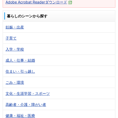
Adobe Acrobat Readerダウンロード
暮らしのシーンから探す
妊娠・出産
子育て
入学・学校
成人・仕事・結婚
住まい・引っ越し
ごみ・環境
文化・生涯学習・スポーツ
高齢者・介護・障がい者
健康・福祉・医療