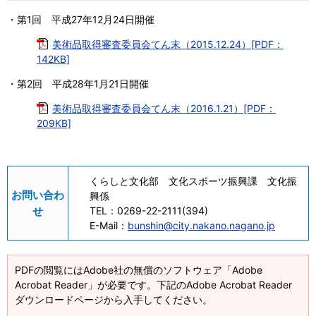
・第1回 平成27年12月24日開催
美術品取得審査委員会てん末（2015.12.24）[PDF：
142KB]
・第2回 平成28年1月21日開催
美術品取得審査委員会てん末（2016.1.21）[PDF：
209KB]
くらしと文化部 文化スポーツ振興課 文化振
お問い合わ
興係
せ
TEL：
0269-22-2111(394)
E-Mail：
bunshin@city.nakano.nagano.jp
PDFの閲覧にはAdobe社の無償のソフトウェア「Adobe
Acrobat Reader」が必要です。下記のAdobe Acrobat Reader
ダウンロードページから入手してください。