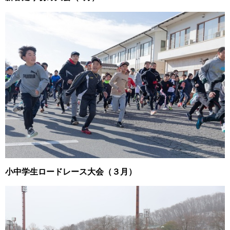
小中学生ロードレース大会（３月）