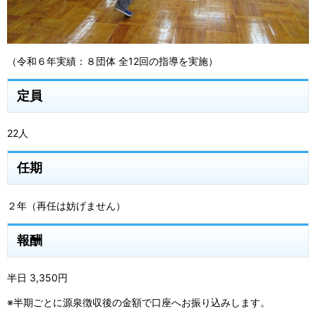
（令和６年実績：８団体 全12回の指導を実施）
定員
22人
任期
２年（再任は妨げません）
報酬
半日 3,350円
※半期ごとに源泉徴収後の金額で口座へお振り込みします。