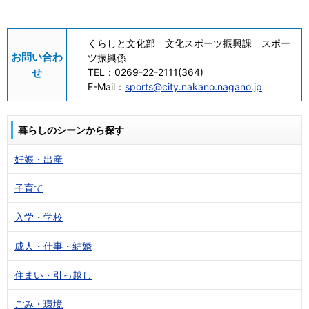
くらしと文化部 文化スポーツ振興課 スポー
お問い合わ
ツ振興係
せ
TEL：
0269-22-2111(364)
E-Mail：
sports@city.nakano.nagano.jp
暮らしのシーンから探す
妊娠・出産
子育て
入学・学校
成人・仕事・結婚
住まい・引っ越し
ごみ・環境