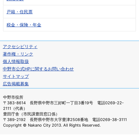
戸籍・住民票
税金・保険・年金
アクセシビリティ
著作権・リンク
個人情報取扱
中野市公式HPに関するお問い合わせ
サイトマップ
広告掲載募集
中野市役所
〒383-8614 長野県中野市三好町一丁目3番19号 電話0269-22-
2111（代表）
豊田庁舎（市民課豊田窓口係）
〒389-2192 長野県中野市大字豊津2508番地 電話0269-38-3111
Copyright © Nakano City 2013. All Rights Reserved.