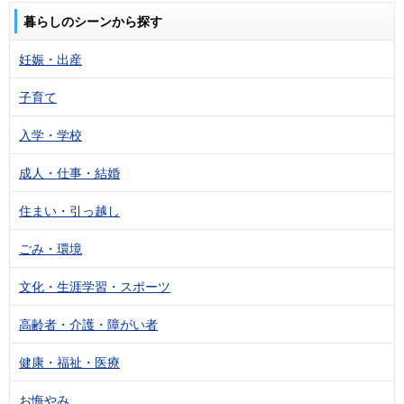
暮らしのシーンから探す
妊娠・出産
子育て
入学・学校
成人・仕事・結婚
住まい・引っ越し
ごみ・環境
文化・生涯学習・スポーツ
高齢者・介護・障がい者
健康・福祉・医療
お悔やみ