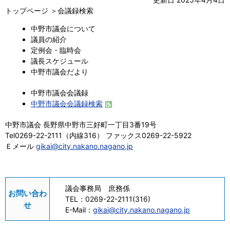
トップページ ＞会議録検索
中野市議会について
議員の紹介
定例会・臨時会
議長スケジュール
中野市議会だより
中野市議会会議録
中野市議会会議録検索
中野市議会 長野県中野市三好町一丁目3番19号
Tel0269-22-2111（内線316） ファックス0269-22-5922
Ｅメール
gikai@city.nakano.nagano.jp
議会事務局 庶務係
お問い合わ
TEL：
0269-22-2111(316)
せ
E-Mail：
gikai@city.nakano.nagano.jp