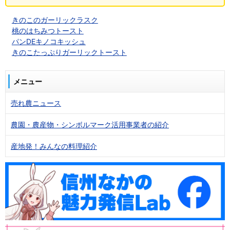
きのこのガーリックラスク
桃のはちみつトースト
パンDEキノコキッシュ
きのこたっぷりガーリックトースト
メニュー
売れ農ニュース
農園・農産物・シンボルマーク活用事業者の紹介
産地発！みんなの料理紹介