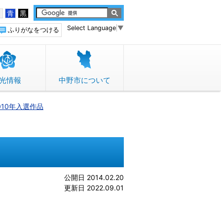
白
青
黒
Select Language
▼
ふりがなをつける
光情報
中野市について
010年入選作品
公開日 2014.02.20
更新日 2022.09.01