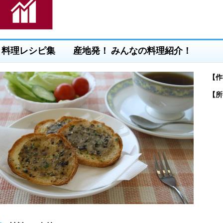
料理レシピ集 産地発！ みんなの料理紹介！
【作
【