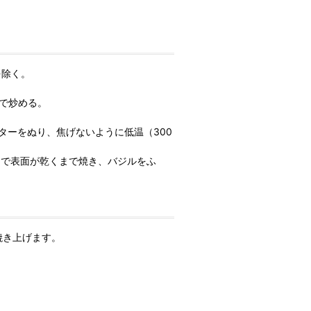
を除く。
まで炒める。
ターをぬり、焦げないように低温（300
ーで表面が乾くまで焼き、バジルをふ
焼き上げます。