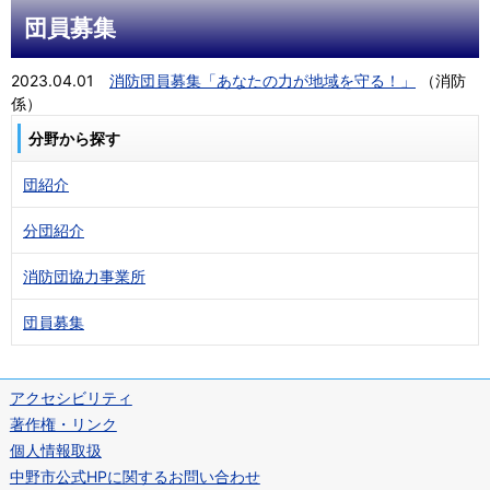
団員募集
2023.04.01
消防団員募集「あなたの力が地域を守る！」
（
消防
係
）
分野から探す
団紹介
分団紹介
消防団協力事業所
団員募集
アクセシビリティ
著作権・リンク
個人情報取扱
中野市公式HPに関するお問い合わせ