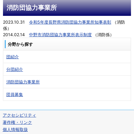
消防団協力事業所
2023.10.31
令和5年度長野県消防団協力事業所知事表彰
（
消防
係
）
2014.02.14
中野市消防団協力事業所表示制度
（
消防係
）
分野から探す
団紹介
分団紹介
消防団協力事業所
団員募集
アクセシビリティ
著作権・リンク
個人情報取扱