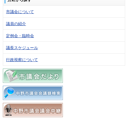
市議会について
議員の紹介
定例会・臨時会
議長スケジュール
行政視察について