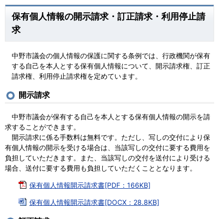
保有個人情報の開示請求・訂正請求・利用停止請
求
中野市議会の個人情報の保護に関する条例では、行政機関が保有
する自己を本人とする保有個人情報について、開示請求権、訂正
請求権、利用停止請求権を定めています。
開示請求
中野市議会が保有する自己を本人とする保有個人情報の開示を請
求することができます。
開示請求に係る手数料は無料です。ただし、写しの交付により保
有個人情報の開示を受ける場合は、当該写しの交付に要する費用を
負担していただきます。また、当該写しの交付を送付により受ける
場合、送付に要する費用も負担していただくこととなります。
保有個人情報開示請求書[PDF：166KB]
保有個人情報開示請求書[DOCX：28.8KB]