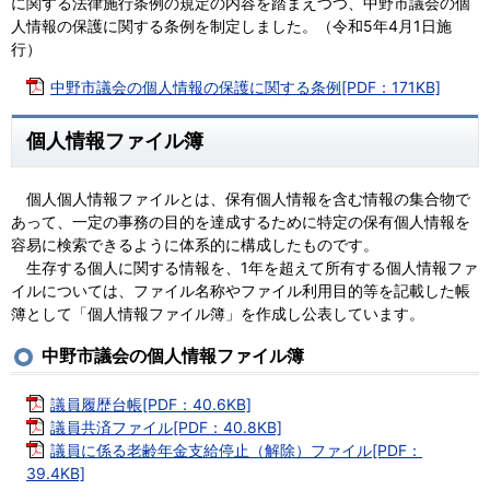
に関する法律施行条例の規定の内容を踏まえつつ、中野市議会の個
人情報の保護に関する条例を制定しました。（令和5年4月1日施
行）
中野市議会の個人情報の保護に関する条例[PDF：171KB]
個人情報ファイル簿
個人個人情報ファイルとは、保有個人情報を含む情報の集合物で
あって、一定の事務の目的を達成するために特定の保有個人情報を
容易に検索できるように体系的に構成したものです。
生存する個人に関する情報を、1年を超えて所有する個人情報ファ
イルについては、ファイル名称やファイル利用目的等を記載した帳
簿として「個人情報ファイル簿」を作成し公表しています。
中野市議会の個人情報ファイル簿
議員履歴台帳[PDF：40.6KB]
議員共済ファイル[PDF：40.8KB]
議員に係る老齢年金支給停止（解除）ファイル[PDF：
39.4KB]