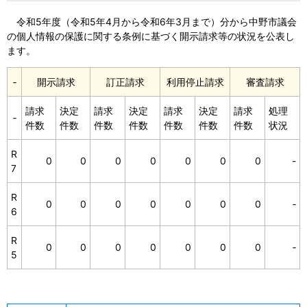
令和5年度（令和5年4月から令和6年3月まで）分から中野市議会
の個人情報の保護に関する条例に基づく開示請求等の状況を公表し
ます。
‐
開示請求
訂正請求
利用停止請求
審査請求
請求
決定
請求
決定
請求
決定
請求
処理
‐
件数
件数
件数
件数
件数
件数
件数
状況
R
0
0
0
0
0
0
0
-
7
R
0
0
0
0
0
0
0
‐
6
R
0
0
0
0
0
0
0
‐
5