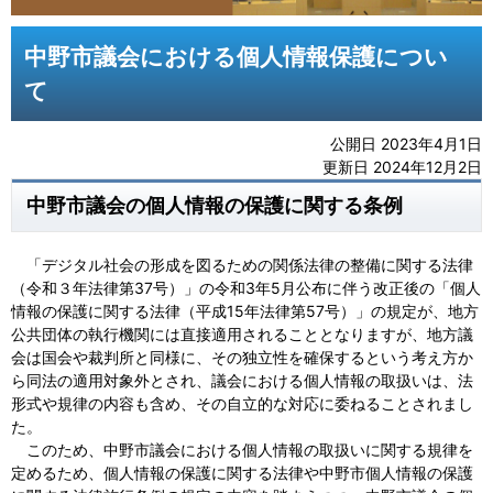
中野市議会における個人情報保護につい
て
公開日 2023年4月1日
更新日 2024年12月2日
中野市議会の個人情報の保護に関する条例
「デジタル社会の形成を図るための関係法律の整備に関する法律
（令和３年法律第37号）」の令和3年5月公布に伴う改正後の「個人
情報の保護に関する法律（平成15年法律第57号）」の規定が、地方
公共団体の執行機関には直接適用されることとなりますが、地方議
会は国会や裁判所と同様に、その独立性を確保するという考え方か
ら同法の適用対象外とされ、議会における個人情報の取扱いは、法
形式や規律の内容も含め、その自立的な対応に委ねることされまし
た。
このため、中野市議会における個人情報の取扱いに関する規律を
定めるため、個人情報の保護に関する法律や中野市個人情報の保護