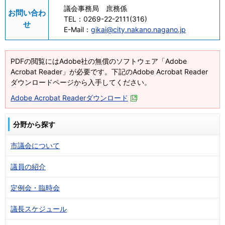
議会事務局 庶務係
お問い合わ
TEL：
0269-22-2111(316)
せ
E-Mail：
gikai@city.nakano.nagano.jp
PDFの閲覧にはAdobe社の無償のソフトウェア「Adobe
Acrobat Reader」が必要です。下記のAdobe Acrobat Reader
ダウンロードページから入手してください。
Adobe Acrobat Readerダウンロード
分野から探す
市議会について
議員の紹介
定例会・臨時会
議長スケジュール