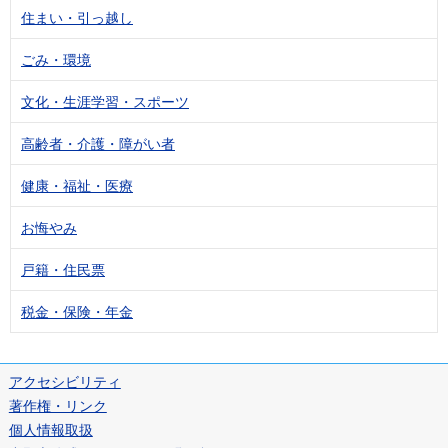
住まい・引っ越し
ごみ・環境
文化・生涯学習・スポーツ
高齢者・介護・障がい者
健康・福祉・医療
お悔やみ
戸籍・住民票
税金・保険・年金
アクセシビリティ
著作権・リンク
個人情報取扱