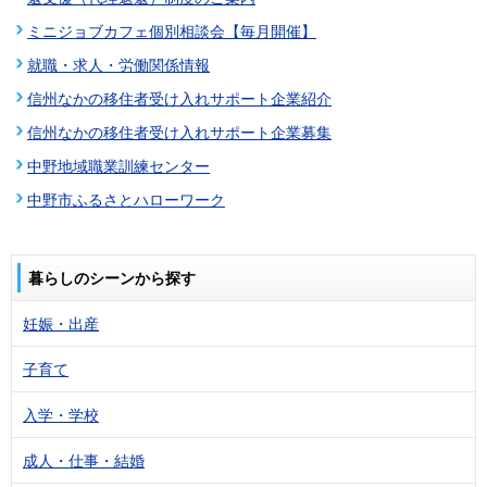
ミニジョブカフェ個別相談会【毎月開催】
就職・求人・労働関係情報
信州なかの移住者受け入れサポート企業紹介
信州なかの移住者受け入れサポート企業募集
中野地域職業訓練センター
中野市ふるさとハローワーク
暮らしのシーンから探す
妊娠・出産
子育て
入学・学校
成人・仕事・結婚