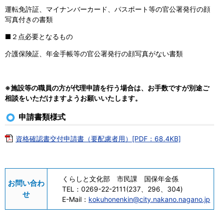
運転免許証、マイナンバーカード、パスポート等の官公署発行の顔
写真付きの書類
■２点必要となるもの
介護保険証、年金手帳等の官公署発行の顔写真がない書類
※施設等の職員の方が代理申請を行う場合は、お手数ですが別途ご
相談をいただけますようお願いいたします。
申請書類様式
資格確認書交付申請書（要配慮者用）[PDF：68.4KB]
くらしと文化部 市民課 国保年金係
お問い合わ
TEL：
0269-22-2111(237、296、304)
せ
E-Mail：
kokuhonenkin@city.nakano.nagano.jp