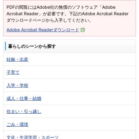
PDFの閲覧にはAdobe社の無償のソフトウェア「Adobe
Acrobat Reader」が必要です。下記のAdobe Acrobat Reader
ダウンロードページから入手してください。
Adobe Acrobat Readerダウンロード
暮らしのシーンから探す
妊娠・出産
子育て
入学・学校
成人・仕事・結婚
住まい・引っ越し
ごみ・環境
文化・生涯学習・スポーツ