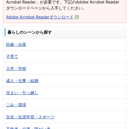
Acrobat Reader」が必要です。下記のAdobe Acrobat Reader
ダウンロードページから入手してください。
Adobe Acrobat Readerダウンロード
暮らしのシーンから探す
妊娠・出産
子育て
入学・学校
成人・仕事・結婚
住まい・引っ越し
ごみ・環境
文化・生涯学習・スポーツ
高齢者・介護・障がい者