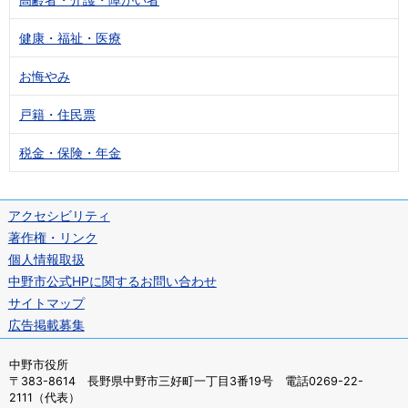
健康・福祉・医療
お悔やみ
戸籍・住民票
税金・保険・年金
アクセシビリティ
著作権・リンク
個人情報取扱
中野市公式HPに関するお問い合わせ
サイトマップ
広告掲載募集
中野市役所
〒383-8614 長野県中野市三好町一丁目3番19号 電話0269-22-
2111（代表）