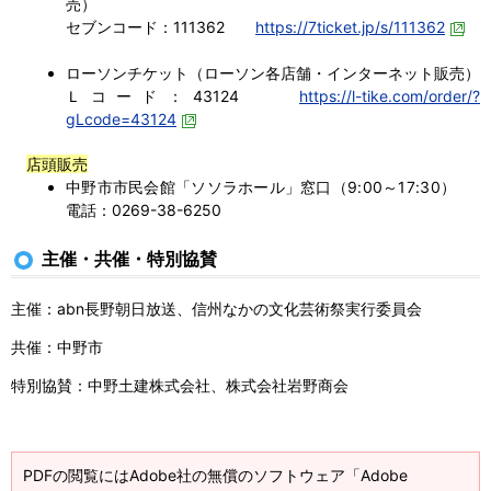
売）
セブンコード：111362
https://7ticket.jp/s/111362
ローソンチケット（ローソン各店舗・インターネット販売）
Ｌコード：43124
https://l-tike.com/order/?
gLcode=43124
店頭販売
中野市市民会館「ソソラホール」窓口（9:00～17:30）
電話：0269-38-6250
主催・共催・特別協賛
主催：abn長野朝日放送、信州なかの文化芸術祭実行委員会
共催：
中野市
特別協賛：中野土建株式会社、株式会社岩野商会
PDFの閲覧にはAdobe社の無償のソフトウェア「Adobe