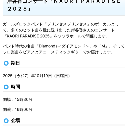
岸谷香コンサート「ＫＡＯＲＩ ＰＡＲＡＤＩＳＥ
２０２５」
ガールズロックバンド「プリンセスプリンセス」のボーカルとし
て、多くのヒット曲を世に送り出した岸谷香さんのコンサート
『KAORI PARADISE 2025』をソソラホールで開催します。
バンド時代の名曲「Diamonds＜ダイアモンド＞」や「M」、そして
ソロ楽曲をピアノとアコースティックギターでお届けします。
期日
2025（令和7）年10月19日（日曜日）
時間
開場：15時30分
開演：16時00分
会場