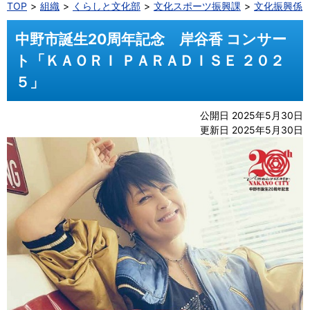
TOP
組織
くらしと文化部
文化スポーツ振興課
文化振興係
中野市誕生20周年記念 岸谷香 コンサー
ト「ＫＡＯＲＩ ＰＡＲＡＤＩＳＥ ２０２
５」
公開日 2025年5月30日
更新日 2025年5月30日