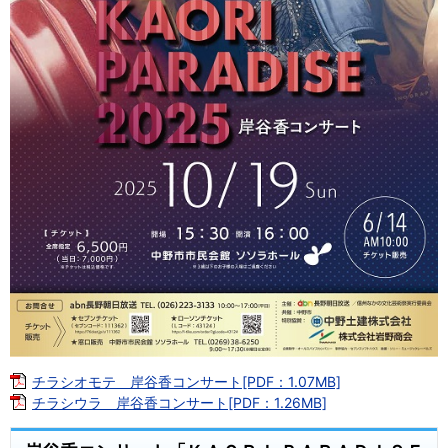
チラシオモテ 岸谷香コンサート[PDF：1.07MB]
チラシウラ 岸谷香コンサート[PDF：1.26MB]