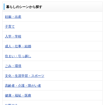
暮らしのシーンから探す
妊娠・出産
子育て
入学・学校
成人・仕事・結婚
住まい・引っ越し
ごみ・環境
文化・生涯学習・スポーツ
高齢者・介護・障がい者
健康・福祉・医療