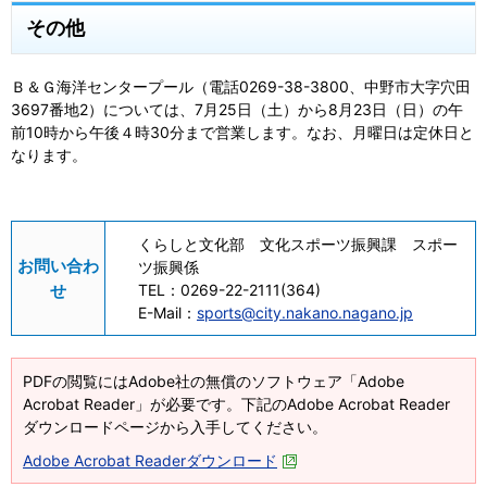
その他
Ｂ＆Ｇ海洋センタープール（電話0269-38-3800、中野市大字穴田
3697番地2）については、7月25日（土）から8月23日（日）の午
前10時から午後４時30分まで営業します。なお、月曜日は定休日と
なります。
くらしと文化部 文化スポーツ振興課 スポー
お問い合わ
ツ振興係
せ
TEL：
0269-22-2111(364)
E-Mail：
sports@city.nakano.nagano.jp
PDFの閲覧にはAdobe社の無償のソフトウェア「Adobe
Acrobat Reader」が必要です。下記のAdobe Acrobat Reader
ダウンロードページから入手してください。
Adobe Acrobat Readerダウンロード