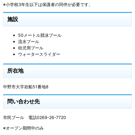
※小学校3年生以下は保護者の同伴が必要です。
施設
50メートル競泳プール
流水プール
幼児用プール
ウォータースライダー
所在地
中野市大字岩船51番地8
問い合わせ先
市民プール 電話0269-26-7720
※オープン期間中のみ