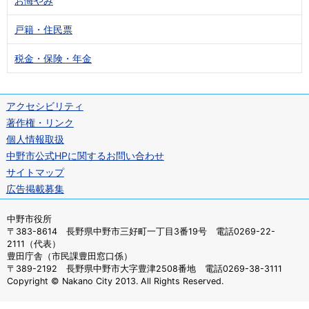
お悔やみ
戸籍・住民票
税金・保険・年金
アクセシビリティ
著作権・リンク
個人情報取扱
中野市公式HPに関するお問い合わせ
サイトマップ
広告掲載募集
中野市役所
〒383-8614 長野県中野市三好町一丁目3番19号 電話0269-22-
2111（代表）
豊田庁舎（市民課豊田窓口係）
〒389-2192 長野県中野市大字豊津2508番地 電話0269-38-3111
Copyright © Nakano City 2013. All Rights Reserved.