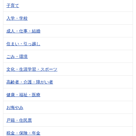
子育て
入学・学校
成人・仕事・結婚
住まい・引っ越し
ごみ・環境
文化・生涯学習・スポーツ
高齢者・介護・障がい者
健康・福祉・医療
お悔やみ
戸籍・住民票
税金・保険・年金