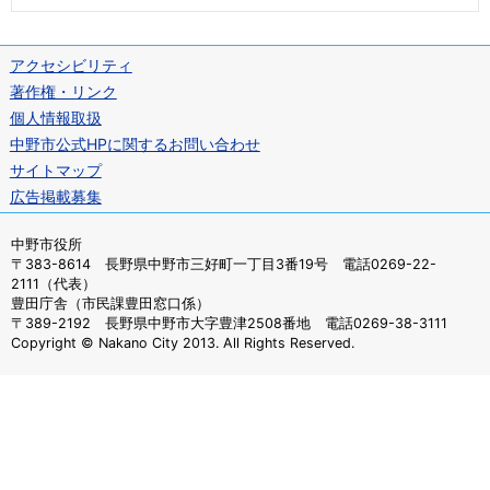
アクセシビリティ
著作権・リンク
個人情報取扱
中野市公式HPに関するお問い合わせ
サイトマップ
広告掲載募集
中野市役所
〒383-8614 長野県中野市三好町一丁目3番19号 電話0269-22-
2111（代表）
豊田庁舎（市民課豊田窓口係）
〒389-2192 長野県中野市大字豊津2508番地 電話0269-38-3111
Copyright © Nakano City 2013. All Rights Reserved.