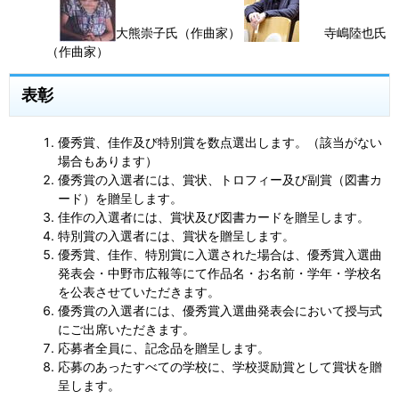
大熊崇子氏（作曲家）
寺嶋陸也氏
（作曲家）
表彰
優秀賞、佳作及び特別賞を数点選出します。（該当がない
場合もあります）
優秀賞の入選者には、賞状、トロフィー及び副賞（図書カ
ード）を贈呈します。
佳作の入選者には、賞状及び図書カードを贈呈します。
特別賞の入選者には、賞状を贈呈します。
優秀賞、佳作、特別賞に入選された場合は、優秀賞入選曲
発表会・中野市広報等にて作品名・お名前・学年・学校名
を公表させていただきます。
優秀賞の入選者には、優秀賞入選曲発表会において授与式
にご出席いただきます。
応募者全員に、記念品を贈呈します。
応募のあったすべての学校に、学校奨励賞として賞状を贈
呈します。