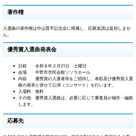
著作権
入選曲の著作権は中山晋平記念会に帰属し、応募楽譜は返却しませ
ん。
優秀賞入選曲発表会
日程 令和８年２月21日 土曜日
会場 中野市市民会館ソソラホール
内容 優秀賞の入選者等をご招待し、表彰及び優秀賞入選
曲の発表と併せて公演（コンサート）を行います。
入場料 無料
その他 優秀賞入選曲は、必要に応じて審査員が補作・編曲
します。
応募先