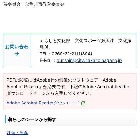
育委員会・糸魚川市教育委員会
くらしと文化部 文化スポーツ振興課 文化振
お問い合わ
興係
せ
TEL：
0269-22-2111(394)
E-Mail：
bunshin@city.nakano.nagano.jp
PDFの閲覧にはAdobe社の無償のソフトウェア「Adobe
Acrobat Reader」が必要です。下記のAdobe Acrobat Reader
ダウンロードページから入手してください。
Adobe Acrobat Readerダウンロード
暮らしのシーンから探す
妊娠・出産