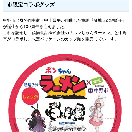
市限定コラボグッズ
中野市出身の作曲家・中山晋平が作曲した童謡『証城寺の狸囃子』
が誕生から100周年を迎えました。
これを記念し、信陽食品株式会社の「ポンちゃんラーメン」と中野
市がコラボし、限定パッケージのカップ麺を販売しています。