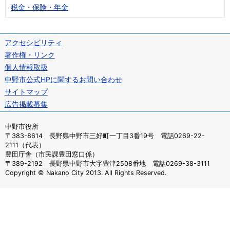
税金・保険・年金
アクセシビリティ
著作権・リンク
個人情報取扱
中野市公式HPに関するお問い合わせ
サイトマップ
広告掲載募集
中野市役所
〒383-8614 長野県中野市三好町一丁目3番19号 電話0269-22-
2111（代表）
豊田庁舎（市民課豊田窓口係）
〒389-2192 長野県中野市大字豊津2508番地 電話0269-38-3111
Copyright © Nakano City 2013. All Rights Reserved.