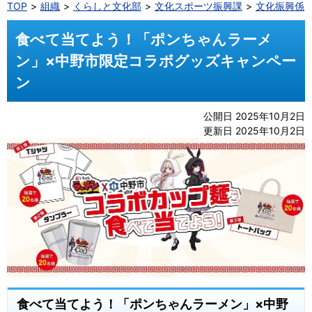
TOP
組織
くらしと文化部
文化スポーツ振興課
文化振興係
食べて当てよう！「ポンちゃんラーメ
ン」×中野市限定コラボグッズキャンペー
ン
公開日 2025年10月2日
更新日 2025年10月2日
食べて当てよう！「ポンちゃんラーメン」×中野