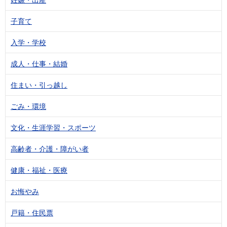
子育て
入学・学校
成人・仕事・結婚
住まい・引っ越し
ごみ・環境
文化・生涯学習・スポーツ
高齢者・介護・障がい者
健康・福祉・医療
お悔やみ
戸籍・住民票