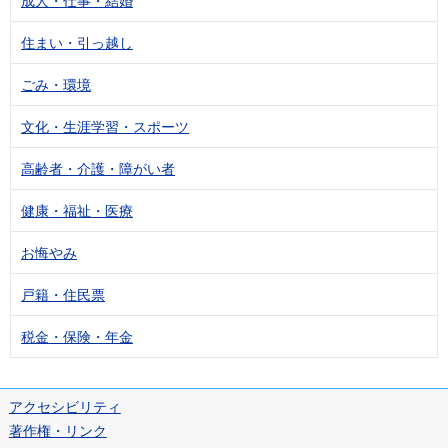
成人・仕事・結婚
住まい・引っ越し
ごみ・環境
文化・生涯学習・スポーツ
高齢者・介護・障がい者
健康・福祉・医療
お悔やみ
戸籍・住民票
税金・保険・年金
アクセシビリティ
著作権・リンク