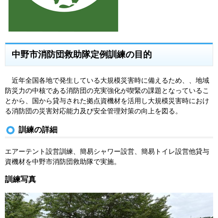
中野市消防団救助隊定例訓練の目的
近年全国各地で発生している大規模災害時に備えるため、、地域
防災力の中核である消防団の充実強化が喫緊の課題となっているこ
とから、国から貸与された拠点資機材を活用し大規模災害時におけ
る消防団の災害対応能力及び安全管理対策の向上を図る。
訓練の詳細
エアーテント設営訓練、簡易シャワー設営、簡易トイレ設営他貸与
資機材を中野市消防団救助隊で実施。
訓練写真