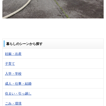
暮らしのシーンから探す
妊娠・出産
子育て
入学・学校
成人・仕事・結婚
住まい・引っ越し
ごみ・環境