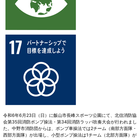
令和6年6月23日（日）に飯山市長峰スポーツ公園にて、北信消防協
会第35回消防ポンプ操法・第34回消防ラッパ吹奏大会が行われまし
た。中野市消防団からは、ポンプ車操法では2チーム（南部方面隊・
西部方面隊）が出場し、小型ポンプ操法は1チーム（北部方面隊）が