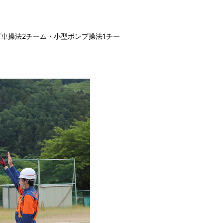
プ車操法2チーム・小型ポンプ操法1チー