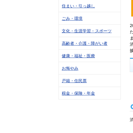
住まい・引っ越し
ごみ・環境
文化・生涯学習・スポーツ
高齢者・介護・障がい者
健康・福祉・医療
お悔やみ
戸籍・住民票
税金・保険・年金