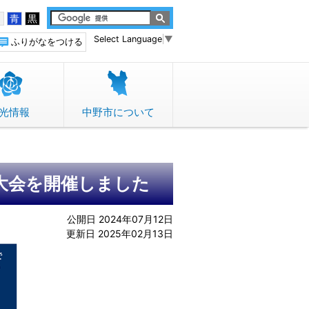
白
青
黒
Select Language
▼
ふりがなをつける
光情報
中野市について
大会を開催しました
公開日 2024年07月12日
更新日 2025年02月13日