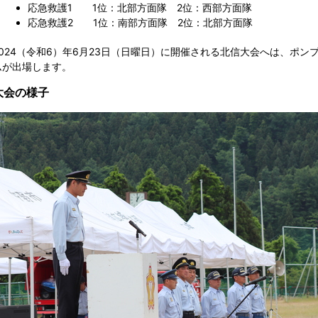
応急救護1 1位：北部方面隊 2位：西部方面隊
応急救護2 1位：南部方面隊 2位：北部方面隊
2024（令和6）年6月23日（日曜日）に開催される北信大会へは、ポン
ムが出場します。
大会の様子