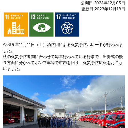
公開日 2023年12月05日
更新日 2023年12月18日
令和５年11月11日（土）消防団による火災予防パレードが行われま
した。
秋の火災予防週間に合わせて毎年行われている行事で、出発式の後
３方面に分かれてポンプ車等で市内を回り、火災予防広報をおこな
いました。