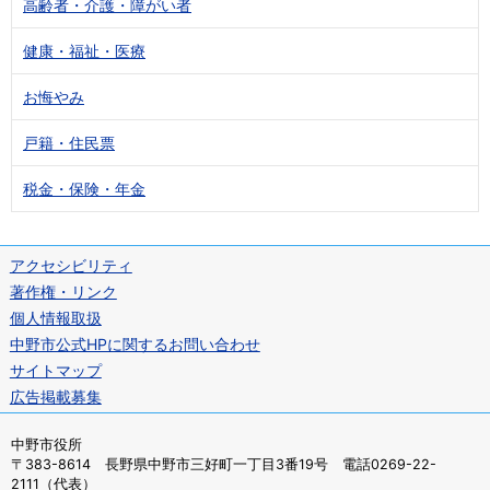
高齢者・介護・障がい者
健康・福祉・医療
お悔やみ
戸籍・住民票
税金・保険・年金
アクセシビリティ
著作権・リンク
個人情報取扱
中野市公式HPに関するお問い合わせ
サイトマップ
広告掲載募集
中野市役所
〒383-8614 長野県中野市三好町一丁目3番19号 電話0269-22-
2111（代表）