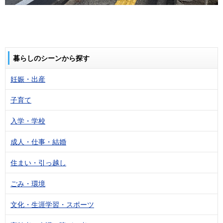
暮らしのシーンから探す
妊娠・出産
子育て
入学・学校
成人・仕事・結婚
住まい・引っ越し
ごみ・環境
文化・生涯学習・スポーツ