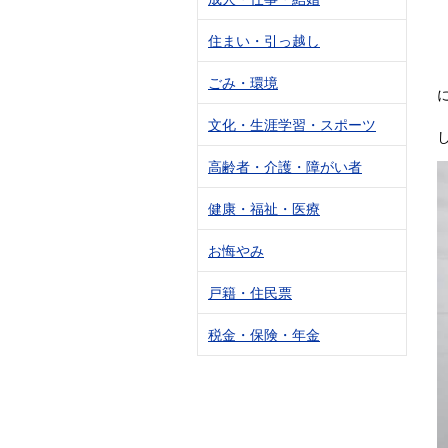
住まい・引っ越し
ごみ・環境
文化・生涯学習・スポーツ
高齢者・介護・障がい者
健康・福祉・医療
お悔やみ
戸籍・住民票
税金・保険・年金