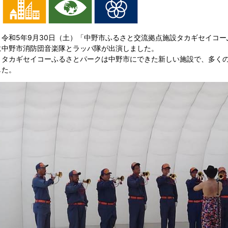
令和5年9月30日（土）「中野市ふるさと交流拠点施設タカギセイコー
に中野市消防団音楽隊とラッパ隊が出演しました。
タカギセイコーふるさとパークは中野市にできた新しい施設で、多くの
した。