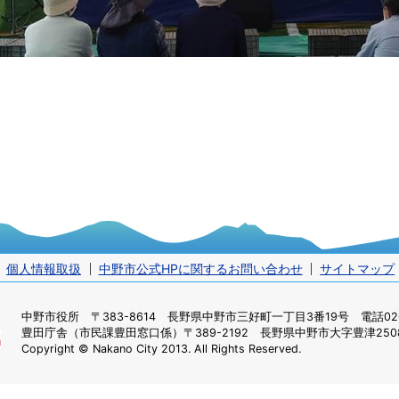
個人情報取扱
中野市公式HPに関するお問い合わせ
サイトマップ
中野市役所
〒383-8614 長野県中野市三好町一丁目3番19号 電話0269
豊田庁舎（市民課豊田窓口係）
〒389-2192 長野県中野市大字豊津2508
Copyright © Nakano City 2013. All Rights Reserved.