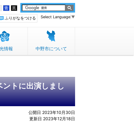
白
青
黒
Select Language
▼
ふりがなをつける
光情報
中野市について
ベントに出演しまし
公開日 2023年10月30日
更新日 2023年12月18日